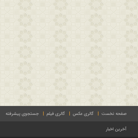
صفحه نخست
گالری عکس
گالری فیلم
جستجوی پیشرفته
آخرین اخبار