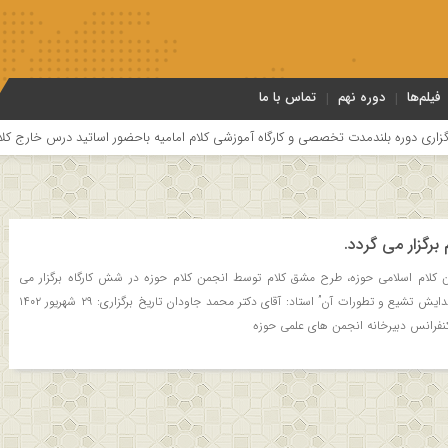
فیلم‌ها
دوره نهم
تماس با ما
ه بلندمدت تخصصی و کارگاه آموزشی کلام امامیه باحضور اساتید درس خارج کلام و اساتی
برگزار می گردد.
 کلام اسلامی حوزه، طرح مشق کلام توسط انجمن کلام حوزه در شش کارگاه برگزار می
گردد. کارگاه دوم با موضوع: “پیدایش تشیع و تطورات آن” استاد: آقای دکتر محمد جاودان تاریخ برگزاری: ۲۹ شهریور ۱۴۰۲