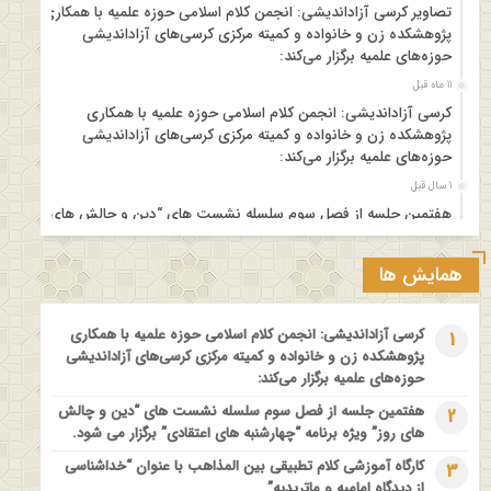
تصاویر کرسی آزاداندیشی: انجمن کلام اسلامی حوزه علمیه با همکاری
پژوهشکده زن و خانواده و کمیته مرکزی کرسی‌های آزاداندیشی
حوزه‌های علمیه برگزار می‌کند:
11 ماه قبل
کرسی آزاداندیشی: انجمن کلام اسلامی حوزه علمیه با همکاری
پژوهشکده زن و خانواده و کمیته مرکزی کرسی‌های آزاداندیشی
حوزه‌های علمیه برگزار می‌کند:
1 سال قبل
هفتمین جلسه از فصل سوم سلسله نشست های “دین و چالش های
روز” ویژه برنامه “چهارشنبه های اعتقادی” برگزار می شود.
1 سال قبل
همایش ها
مدرسه بهاره بازخوانی آموزه وحیانی بینونت پیشینه // تقریرها // ادله
1 سال قبل
کرسی آزاداندیشی: انجمن کلام اسلامی حوزه علمیه با همکاری
1
کارگاه آموزشی کلام تطبیقی بین المذاهب با عنوان “خداشناسی از
پژوهشکده زن و خانواده و کمیته مرکزی کرسی‌های آزاداندیشی
دیدگاه امامیه و ماتریدیه”
حوزه‌های علمیه برگزار می‌کند:
1 سال قبل
هفتمین جلسه از فصل سوم سلسله نشست های “دین و چالش
2
اولین همایش ملی” #زن و #خانواده ؛ کاوش های #وحیانی و
های روز” ویژه برنامه “چهارشنبه های اعتقادی” برگزار می شود.
#عقلانی
کارگاه آموزشی کلام تطبیقی بین المذاهب با عنوان “خداشناسی
3
1 سال قبل
از دیدگاه امامیه و ماتریدیه”