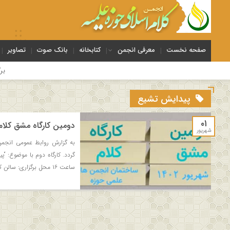
صفحه نخست
معرفی انجمن
کتابخانه
بانک صوت
تصاویر
برگزاری دور
پیدایش تشیع
۰۱
دومین کارگاه مشق کلام 
شهریور
به گزارش روابط عمومی انجمن
ساعت ۱۶ محل برگزاری: سالن کنفرانس دبیرخانه انجمن های علمی حوزه