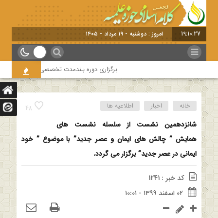
19:10:28
امروز : دوشنبه - ۱۹ مرداد - ۱۴۰۵
برگزاری دوره بلندمدت تخصصی و کارگاه آموزشی کلام
خانه
اخبار
اطلاعیه ها
48
شانزدهمین نشست از سلسله نشست های
همایش ” چالش های ایمان و عصر جدید” با موضوع ” خود
ایمانی در عصر جدید” برگزار می گردد.
کد خبر : 1241
۰۲ اسفند ۱۳۹۹ - ۱۰:۰۱