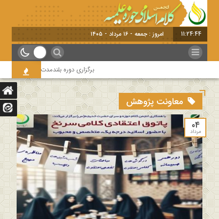
11:24:44
امروز : جمعه - ۱۶ مرداد - ۱۴۰۵
برگزاری دوره بلندمدت تخصصی و کارگاه آ
معاونت پژوهش
۰۴
مرداد