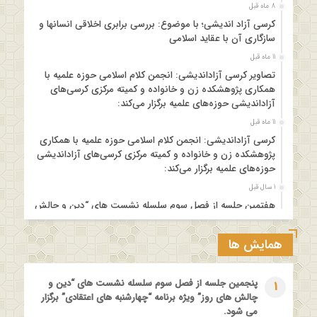
8 ماه قبل
کرسی آزاد اندیشی؛ با موضوع: بررسی برابری اخلاقی انسانها و
سازگاری آن با عقاید اسلامی
11 ماه قبل
تصاویر کرسی آزاداندیشی: انجمن کلام اسلامی حوزه علمیه با
همکاری پژوهشکده زن و خانواده و کمیته مرکزی کرسی‌های
آزاداندیشی حوزه‌های علمیه برگزار می‌کند:
11 ماه قبل
کرسی آزاداندیشی: انجمن کلام اسلامی حوزه علمیه با همکاری
پژوهشکده زن و خانواده و کمیته مرکزی کرسی‌های آزاداندیشی
حوزه‌های علمیه برگزار می‌کند:
1 سال قبل
هفتمین جلسه از فصل سوم سلسله نشست های “دین و چالش
های روز” ویژه برنامه “چهارشنبه های اعتقادی” برگزار می شود.
1 سال قبل
همایش ها
مدرسه بهاره بازخوانی آموزه وحیانی بینونت پیشینه // تقریرها //
ادله
پنجمین جلسه از فصل سوم سلسله نشست های “دین و
1
1 سال قبل
چالش های روز” ویژه برنامه “چهارشنبه های اعتقادی” برگزار
کارگاه آموزشی کلام تطبیقی بین المذاهب با عنوان “خداشناسی از
می شود.