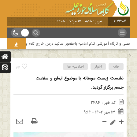
6:32:08
امروز : شنبه - ۱۷ مرداد - ۱۴۰
ی و کارگاه آموزشی کلام امامیه باحضور اساتید درس خارج کلام و اساتید حوزه و دانشگا
خانه
اخبار
اطلاعیه ها
24
نشست زیست مومنانه با موضوع ایمان و سلامت
جسم برگزار گردید.
کد خبر : 2484
۱۳ مهر ۱۴۰۲ - ۹:۱۴