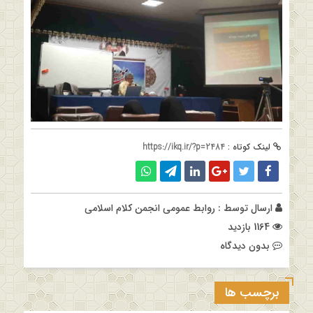
لینک کوتاه :
https://ikq.ir/?p=2484
ارسال توسط :
روابط عمومی انجمن کلام اسلامی
1164 بازدید
بدون دیدگاه
برچسب ها