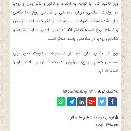
وی تاکید کرد: با توجه به ارتباط و تاثیر و تاثر بدن و روح،
در روایات اسلامی، درباره سلامتی و شادابی روح نیز نکاتی
بیان شده است. اصولا دین و عبادت و ذکر خدا باعث آرامش
و نشاط روح است(الابذکر الله تطمئن القلوب) و این نشاط و
شادابی روح، در سلامتی جسم موثر است.
وی در پایان بیان کرد: از مجموعه دستورات دین برای
سلامتی جسم و روح، می‌توان اهمیت انسان و سلامتی او را
استنباط کرد.
لینک کوتاه :
https://ikq.ir/?p=912
ارسال توسط :
علیرضا عطار
1290 بازدید