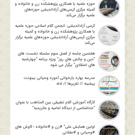
حوزه علمیه با همکاری پژوهشکده زن و خانواده و
کمیته مرکزی کرسی‌های آزاداندیشی حوزه‌های
علمیه برگزار می‌کند:
کرسی آزاداندیشی: انجمن کلام اسلامی حوزه علمیه
با همکاری پژوهشکده زن و خانواده و کمیته
مرکزی کرسی‌های آزاداندیشی حوزه‌های علمیه برگزار
می‌کند:
هفتمین جلسه از فصل سوم سلسله نشست های
“دین و چالش های روز” ویژه برنامه “چهارشنبه
های اعتقادی” برگزار می شود.
مدرسه بهاره بازخوانی آموزه وحیانی بینونت
پیشینه // تقریرها // ادله
کارگاه آموزشی کلام تطبیقی بین المذاهب با عنوان
“خداشناسی از دیدگاه امامیه و ماتریدیه”
اولین همایش ملی” #زن و #خانواده ؛ کاوش های
#وحیانی و #عقلانی