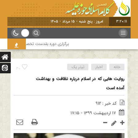
3:20:12
امروز : پنج شنبه - ۱۵ مرداد - ۱۴۰۵
برگزاری دوره بلندمدت تخصصی و کارگاه آموزشی کل
خانه
اخبار
تیتر یک
30
روایت هایی که در اسلام درباره نظافت و بهداشت
آمده است
کد خبر : 912
۱۷ اردیبهشت ۱۳۹۹ - ۱۷:۱۵