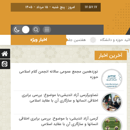
17:57:18
امروز : پنج شنبه - ۱۵ مرداد - ۱۴۰۵
اخبار ویژه
هفتمین جلسه از فصل سوم سلسله نشست های “دین و چالش های روز” ویژه برنامه “چ
آخرین اخبار
نوزدهمین مجمع عمومی سالانه انجمن کلام اسلامی
حوزه
تصاویرکرسی آزاد اندیشی؛با موضوع: بررسی برابری
اخلاقی انسانها و سازگاری آن با عقاید اسلامی
کرسی آزاد اندیشی؛ با موضوع: بررسی برابری اخلاقی
انسانها و سازگاری آن با عقاید اسلامی