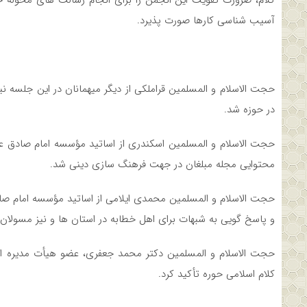
کلام، ضرورت تقویت این انجمن را برای انجام رسالت های محوله خواس
آسیب شناسی کارها صورت پذیرد.
حجت الاسلام و المسلمین قراملکی از دیگر میهمانان در این جلسه نی
در حوزه شد.
حجت الاسلام و المسلمین اسکندری از اساتید مؤسسه امام صادق علی
محتوایی مجله مبلغان در جهت فرهنگ سازی دینی شد.
حجت الاسلام و المسلمین محمدی ایلامی از اساتید مؤسسه امام صادق
و پاسخ گویی به شبهات برای اهل خطابه در استان ها و نیز مسولان
حجت الاسلام و المسلمین دکتر محمد جعفری، عضو هیأت مدیره ا
کلام اسلامی حوره تأکید کرد.