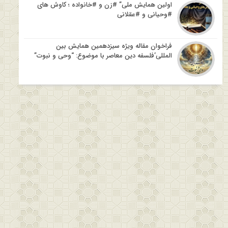
اولین همایش ملی” #زن و #خانواده ؛ کاوش های
#وحیانی و #عقلانی
فراخوان مقاله ویژه سیزدهمین همایش بین
المللی’فلسفه دین معاصر با موضوع: “وحی و نبوت”