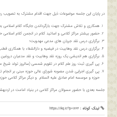
در پایان این جلسه موضوعات ذیل جهت اقدام مشترک به تصویب رس
همکاری و تلاش مشترک جهت بازگرداندن جایگاه کلام اسلامی به
حضور بیشتر مراکز کلامی و اساتید کلام در انجمن کلام اسلامی ح
برگزاری درس نقد جریان های مدعی مهدویت؛
برگزاری درس نقد وهابیت در فیضیه و دارالشفاء با همکاری قطب 
برگزاری هم اندیشی یک روزه نقد وهابیت و نقد مدعیان دروغین م
پی گیری ثبت روز علم کلام در تقویم شمسی (سالروز تولد شیخ مف
پی گیری اجرایی شدن مصوبه شورای عالی حوزه مبنی بر انجام ت
حوزه و موسسه امام صادق علیه السلام و دیگر مراکز کلامی حوزه
جلسه بعدی با حضور مسولان مراکز کلامی در بنیاد امامت در اردبهشت ۹۵ برگزار خواهد
لینک کوتاه :
https://ikq.ir/?p=1664