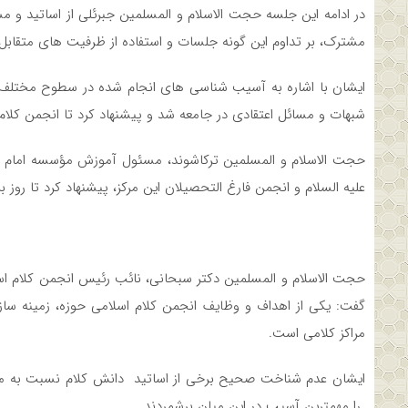
در ادامه این جلسه حجت الاسلام و المسلمین جبرئلی از اساتید و 
مشترک، بر تداوم این گونه جلسات و استفاده از ظرفیت های متقابل 
ایشان با اشاره به آسیب شناسی های انجام شده در سطوح مختلف ج
شبهات و مسائل اعتقادی در جامعه شد و پیشنهاد کرد تا انجمن کلام
حجت الاسلام و المسلمین ترکاشوند، مسئول آموزش مؤسسه امام صا
علیه السلام و انجمن فارغ التحصیلان این مرکز، پیشنهاد کرد تا روز 
حجت الاسلام و المسلمین دکتر سبحانی، نائب رئیس انجمن کلام اس
گفت: یکی از اهداف و وظایف انجمن کلام اسلامی حوزه، زمینه سا
مراکز کلامی است.
ایشان عدم شناخت صحیح برخی از اساتید دانش کلام نسبت به مشکل
را مهمترین آسیب در این میان برشمردند.