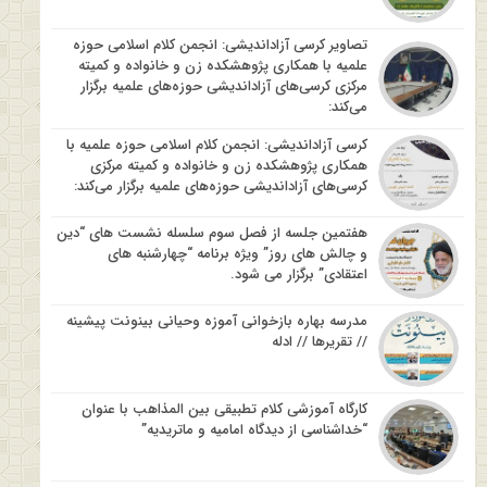
تصاویر کرسی آزاداندیشی: انجمن کلام اسلامی حوزه
علمیه با همکاری پژوهشکده زن و خانواده و کمیته
مرکزی کرسی‌های آزاداندیشی حوزه‌های علمیه برگزار
می‌کند:
کرسی آزاداندیشی: انجمن کلام اسلامی حوزه علمیه با
همکاری پژوهشکده زن و خانواده و کمیته مرکزی
کرسی‌های آزاداندیشی حوزه‌های علمیه برگزار می‌کند:
هفتمین جلسه از فصل سوم سلسله نشست های “دین
و چالش های روز” ویژه برنامه “چهارشنبه های
اعتقادی” برگزار می شود.
مدرسه بهاره بازخوانی آموزه وحیانی بینونت پیشینه
// تقریرها // ادله
کارگاه آموزشی کلام تطبیقی بین المذاهب با عنوان
“خداشناسی از دیدگاه امامیه و ماتریدیه”