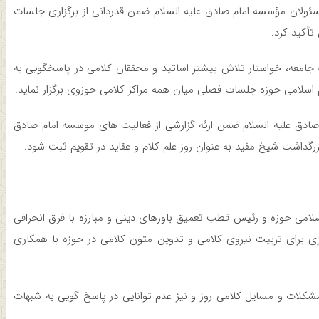
مسئولان مؤسسه امام صادق علیه السلام ضمن قدردانی از برگزاری جلسات
تأکید کرد.
امعه، خواستار تلاش بیشتر اساتید و محققان کلامی در پاسخگویی به
 اسلامی حوزه جلسات فصلی میان همه مراکز کلامی حوزوی برگزار نماید.
دق علیه السلام ضمن ارئه گزارشی از فعالیت های موسسه امام صادق
بزرگداشت شیخ مفید به عنوان روز علم کلام و عقاید در تقویم ثبت شود.
لامی حوزه و رئیس قطب تعمیق باورهای دینی و مبارزه با فرق انحرافی
زی برای تربیت نیروی کلامی و تدوین متون کلامی در حوزه با همکاری
ات و مسایل کلامی روز و نیز عدم توانایی در پاسخ گویی به شبهات