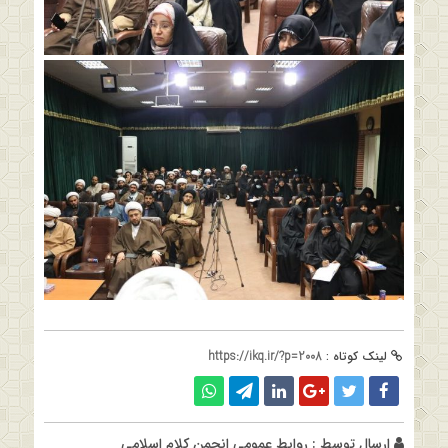
لینک کوتاه :
https://ikq.ir/?p=2008
ارسال توسط :
روابط عمومی انجمن کلام اسلامی