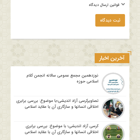
قوانین ارسال دیدگاه
ثبت دیدگاه
آخرین اخبار
نوزدهمین مجمع عمومی سالانه انجمن کلام
اسلامی حوزه
تصاویرکرسی آزاد اندیشی؛با موضوع: بررسی برابری
اخلاقی انسانها و سازگاری آن با عقاید اسلامی
کرسی آزاد اندیشی؛ با موضوع: بررسی برابری
اخلاقی انسانها و سازگاری آن با عقاید اسلامی