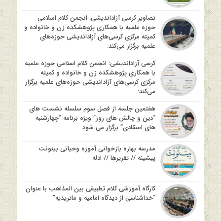
تصاویر کرسی آزاداندیشی: انجمن کلام اسلامی
حوزه علمیه با همکاری پژوهشکده زن و خانواده و
کمیته مرکزی کرسی‌های آزاداندیشی حوزه‌های
علمیه برگزار می‌کند:
کرسی آزاداندیشی: انجمن کلام اسلامی حوزه علمیه
با همکاری پژوهشکده زن و خانواده و کمیته
مرکزی کرسی‌های آزاداندیشی حوزه‌های علمیه برگزار
می‌کند:
هفتمین جلسه از فصل سوم سلسله نشست های
“دین و چالش های روز” ویژه برنامه “چهارشنبه
های اعتقادی” برگزار می شود.
مدرسه بهاره بازخوانی آموزه وحیانی بینونت
پیشینه // تقریرها // ادله
کارگاه آموزشی کلام تطبیقی بین المذاهب با عنوان
“خداشناسی از دیدگاه امامیه و ماتریدیه”