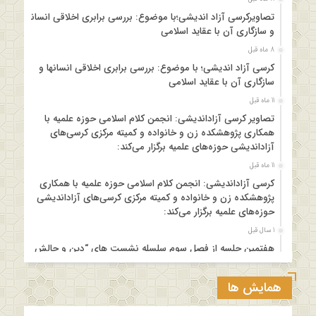
تصاویرکرسی آزاد اندیشی؛با موضوع: بررسی برابری اخلاقی انسانها
و سازگاری آن با عقاید اسلامی
8 ماه قبل
کرسی آزاد اندیشی؛ با موضوع: بررسی برابری اخلاقی انسانها و
سازگاری آن با عقاید اسلامی
11 ماه قبل
تصاویر کرسی آزاداندیشی: انجمن کلام اسلامی حوزه علمیه با
همکاری پژوهشکده زن و خانواده و کمیته مرکزی کرسی‌های
آزاداندیشی حوزه‌های علمیه برگزار می‌کند:
11 ماه قبل
کرسی آزاداندیشی: انجمن کلام اسلامی حوزه علمیه با همکاری
پژوهشکده زن و خانواده و کمیته مرکزی کرسی‌های آزاداندیشی
حوزه‌های علمیه برگزار می‌کند:
1 سال قبل
هفتمین جلسه از فصل سوم سلسله نشست های “دین و چالش
های روز” ویژه برنامه “چهارشنبه های اعتقادی” برگزار می شود.
1 سال قبل
همایش ها
مدرسه بهاره بازخوانی آموزه وحیانی بینونت پیشینه // تقریرها //
ادله