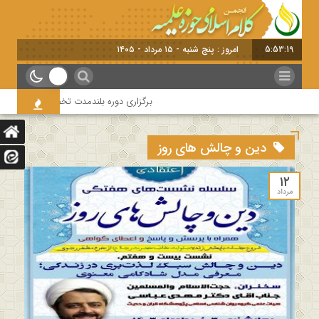
5:53:20
امروز : پنج شنبه - ۱۵ مرداد - ۱۴۰۵
برگزاری دوره بلندمدت تخصصی و کارگاه آموزشی کلا
دین و چالش های روز
۱۲
مرداد