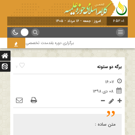
6:52:01
امروز : جمعه - ۱۶ مرداد - ۱۴۰۵
برگزاری دوره بلندمدت تخصصی و کارگاه آموزشی کلا
برگه دو ستونه
7
۱۶:۰۷
۰۸ دی ۱۳۹۸
متن ساده :