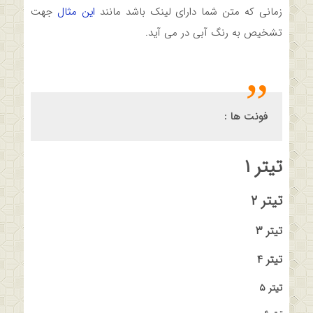
زمانی که متن شما دارای لینک باشد مانند
این مثال
جهت
تشخیص به رنگ آبی در می آید.
فونت ها :
تیتر ۱
تیتر ۲
تیتر ۳
تیتر ۴
تیتر ۵