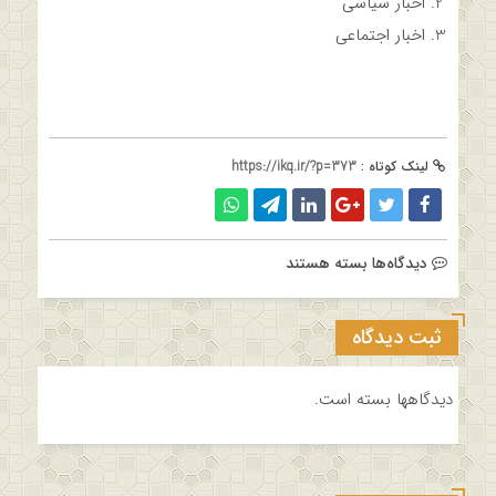
اخبار سیاسی
اخبار اجتماعی
لینک کوتاه :
https://ikq.ir/?p=373
برای
دیدگاه‌ها
بسته هستند
برگه
دو
ثبت دیدگاه
ستونه
دیدگاهها بسته است.