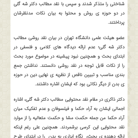
شناختی را متذکر شدند و سپس با نقد مطالب دکتر شه گلی
در دو حوزه ی روش و محتوا به بیان نکات مدنظرشان
پرداختند
.
عضو هیئت علمی دانشگاه تهران در بیان نقد روشی مطالب
دکتر شه گلی؛ عدم ارائه دیدگاه های کلامی و فلسفی در
ابتدای بحث و همچنین نبود پیشینه در موضوع مورد بحث
را از نکات قابل توجه در نقد روشی دانستند. نداشتن جمع
بندی مناسب و تبیین ناقص از نظریه ی نهایی دین در حوزه
ی بدن از دیگر نکاتی بود که ایشان اشاره داشتند
.
دکتر ذاکری در مقام نقد محتوایی مطالب دکتر شه گلی، اشاره
اجمالی ایشان به آراء حکما و فیلسوفان و عدم تفکیک میان
آراء حکما من جمله حکمت مشا و حکمت متعالیه را از موارد
نقد محتوایی این کرسی برشمردند. همچنین علی رغم اینکه
ارائه دهنده ی بحث،
نگاه ابزاری به بدن
را در ابتدای طرح