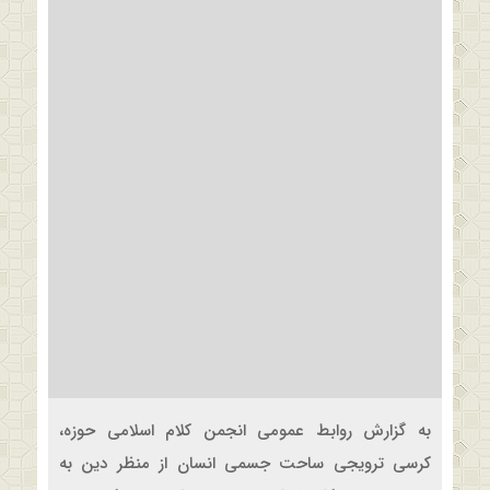
به گزارش روابط عمومی انجمن کلام اسلامی حوزه،
کرسی ترویجی ساحت جسمی انسان از منظر دین به