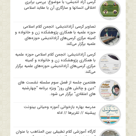
کرسی آزاد اندیشی؛ با موضوع: بررسی برابری
اخلاقی انسانها و سازگاری آن با عقاید اسلامی
تصاویر کرسی آزاداندیشی: انجمن کلام اسلامی
حوزه علمیه با همکاری پژوهشکده زن و خانواده و
کمیته مرکزی کرسی‌های آزاداندیشی حوزه‌های
علمیه برگزار می‌کند:
کرسی آزاداندیشی: انجمن کلام اسلامی حوزه علمیه
با همکاری پژوهشکده زن و خانواده و کمیته
مرکزی کرسی‌های آزاداندیشی حوزه‌های علمیه برگزار
می‌کند:
هفتمین جلسه از فصل سوم سلسله نشست های
“دین و چالش های روز” ویژه برنامه “چهارشنبه
های اعتقادی” برگزار می شود.
مدرسه بهاره بازخوانی آموزه وحیانی بینونت
پیشینه // تقریرها // ادله
کارگاه آموزشی کلام تطبیقی بین المذاهب با عنوان