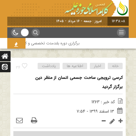
16:38:09
امروز : جمعه - ۱۶ مرداد - ۱۴۰۵
برگزاری دوره بلندمدت تخصصی و کارگاه آموزشی کلام امام
خانه
اخبار
اطلاعیه ها
یادداشت
34
کرسی ترویجی ساحت جسمی انسان از منظر دین
برگزار گردید
کد خبر : 1263
۱۳ اسفند ۱۳۹۹ - ۷:۵۴