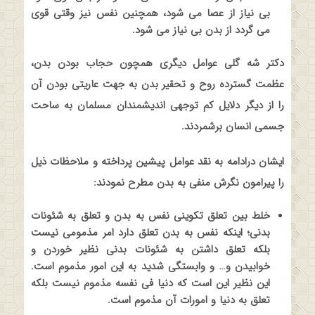
بی نیاز از عصا می شود، همچنین نفس نیز وقتی قوی
می گردد از بدن بی نیاز می شود
.
دکتر شه گلی عوامل دیگری همچون حجاب بودن بدن،
عظمت گسترده روح و تحقیر بدن به جهت عاریتی بودن آن
را از دیگر دلایل کم توجهی اندیشمندان مسلمان به ساحت
جسمی انسان برشمردند
.
ایشان درادامه به نقد عوامل پیشین پرداخته و ملاحظات ذیل
را پیرامون نگرش منفی به بدن مطرح نمودند
:
خلط بین تعلق تکوینی نفس به بدن و تعلق به شئونات
بدنی؛ اینکه نفس به بدن تعلق دارد امر مذمومی نیست
بلکه تعلق داشتن به شئونات بدنی نظیر خوردن و
خوابیدن و… و وابستگی شدید به این امور مذموم است.
این نظیر این است که دنیا فی نفسه مذموم نیست بلکه
تعلق به دنیا و امورات آن مذموم است
.