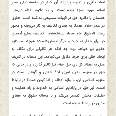
ابعاد نظری و نظریه پردازانه آن کمتر در جامعه دینی صدر
اسلام مورد توجه بوده است. و به علاوه نقطه عزیمتی
همسان با نظریه حق در الهیات مسیحی نداشته است. حقوق
در صدر اسلام، عمدتا به معنای تکالیف به کار می‌رفته و محور
رساله الحقوق امام سجاد علیه‌السلام،
تکالیف عملی آدمیان
در برابر خداوند، خود و دیگر انسان‌هاست؛ هرچند مستلزم
حقوق نیز خواهد بود؛ چه آنکه هر تکلیفی برای مکلف به
ایجاد حقی برای طرف مقابل می‌انجامد. این مساله در تعریف
عدل به اعطاء کل ذی حق حقه، نیز تاثیر گذارده و در حالی که
حق در مفهوم مدرن امری اخذ شدنی و گرفتنی است در
مفهوم اسلامی آن، با واژه اعطاء و ادا کردن عمدتا در ارتباط
است. نیز حق در پارادایم اسلامی به خداوند و راه هدایت و
حقیقت محض تفسیر می‌شد و با مساله حقوق به معنای
مدرن در ارتباط نبوده است
.