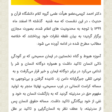
دکتر احمد کریمی،عضو هیأت علمی گروه کلام دانشگاه قرآن و
حدیث ، در این نشست که سه شنبه
گذشته ۱۹ اسفند ماه
۱۳۹۹ با توجه به محدودیت های اعلام شده، بصورت مجازی
برگزار گردید؛ به بیان نقطه نظرات خود پرداختند که خلاصه
مطالب مطرح شده در ادامه آورده می شود
:
آموزه هبوط و گناه نخستین در ایمان مسیحی که بر آلودگی
ذاتی انسان تاکید داشت و همواره دوگانه انسان و شر را
تداعی می‌کرد در برابر دوگانه ایمان و خیر قرار می‌گرفت و به
نوعی تلقی جبرگرایانه دامن زد. نادیده گرفتن و بی‌توجهی به
مساله کرامت انسانی در غرب مسیحی، نهایتا منجر به تولید
مفهوم حق در مدرنیته گردید که به بازگشت انسان به خود و
نفی از خود بیگانگی تاکید داشت. مساله حقوق انسان پس
از مدرنیته، با عطف نظر به انسان‌گرایی و تاکید بر عقل