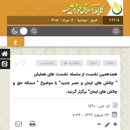
9:26:19
امروز : دوشنبه - ۱۹ مرداد - ۱۴۰۵
خانه
اخبار
اطلاعیه ها
یادداشت
42
هجدهمین نشست از سلسله نشست های همایش
” چالش های ایمان و عصر جدید” با موضوع ” مسئله حق و
چالش های ایمان” برگزار گردید.
کد خبر : 1290
۲۳ اسفند ۱۳۹۹ - ۷:۳۴