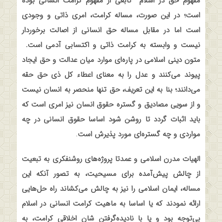
مفهوم حق در اسلام
تابعی از مفهوم کرامت انسانی بوده
است؛ در این صورت، مساله کرامت، امری ذاتی و وجودی
است اما در مقابل مساله حق انسانی از اصالت برخوردار
نیست و وابسته به کرامت ذاتی و اکتسابی آدمی است.
متون دینی اسلامی در پاره‌ای موارد میان عدالت و حق ایجاد
پیوند می‌کنند و عدل را به معنای اعطاء کل ذی حق حقه
می‌دانند؛ بنا به این تعریف، حق تنها منحصر به انسان نیست
و از سویی مصادیق و گستره حقوق انسان نیز امری است که
باید اثبات گردد تا روشن شود اساسا حقوق انسانی در چه
مواردی و چه گستره‌ای مورد پذیرش است
.
الهیات مدرن اسلامی و عمدتا پروژه‌های روشنفکری به تبعیت
از چالش پیش‌آمده برای مسیحیت، به تصور آنکه این
مساله، ایمان اسلامی را نیز به چالش می‌کشاند راه حل‌هایی
ارائه نمودند که یا اساسا به ماهیت کرامت انسانی در اسلام
بی‌توجه بود و یا با نادیده‌گرفتن شان اخلاقی کرامت، به