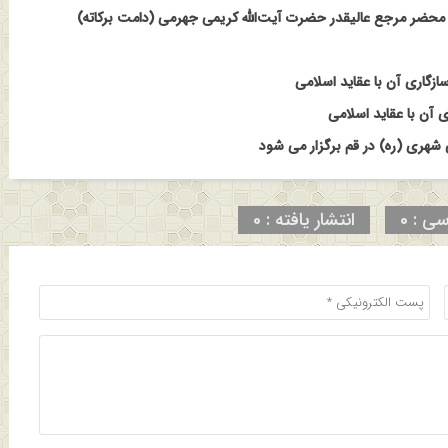
حضر مرجع عالیقدر حضرت آیت‌الله کریمی جهرمی (دامت برکاته)
ازگاری آن با عقاید اسلامی
 آن با عقاید اسلامی
هری (ره) در قم برگزار می شود
سی : 0
انتشار یافته : 0