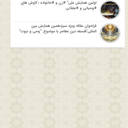
اولین همایش ملی” #زن و #خانواده ؛ کاوش های
#وحیانی و #عقلانی
فراخوان مقاله ویژه سیزدهمین همایش بین
المللی’فلسفه دین معاصر با موضوع: “وحی و نبوت”