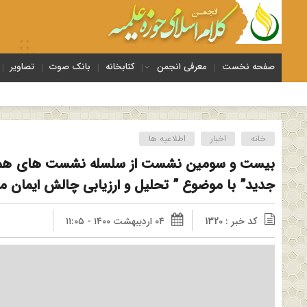
صفحه نخست
معرفی انجمن
کتابخانه
بانک صوت
تصاویر
خانه
اخبار
اطلاعیه ها
بیست و سومین نشست از سلسله نشست های هما
جدید” با موضوع ” تحلیل و ارزیابی چالش ایمان مس
کد خبر : 1320
۰۴ اردیبهشت ۱۴۰۰ - ۱۱:۰۵