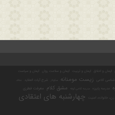
ایمان و اخلاق
ایمان و تربیت
ایمان و سلامت روان
ایمان و سیاست
زیست مومنانه
شناسی کلامی
شرح آیات العقاید
سکولار
عفاف
مشق کلام
ه
معرفت فطری
مدرسه پاییزه
مدرسه کلامی کوفه
چهارشنبه های اعتقادی
ن، خانواده، امنیت