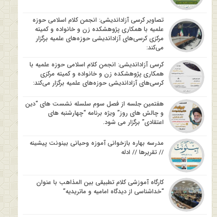
تصاویر کرسی آزاداندیشی: انجمن کلام اسلامی حوزه
علمیه با همکاری پژوهشکده زن و خانواده و کمیته
مرکزی کرسی‌های آزاداندیشی حوزه‌های علمیه برگزار
می‌کند:
کرسی آزاداندیشی: انجمن کلام اسلامی حوزه علمیه با
همکاری پژوهشکده زن و خانواده و کمیته مرکزی
کرسی‌های آزاداندیشی حوزه‌های علمیه برگزار می‌کند:
هفتمین جلسه از فصل سوم سلسله نشست های “دین
و چالش های روز” ویژه برنامه “چهارشنبه های
اعتقادی” برگزار می شود.
مدرسه بهاره بازخوانی آموزه وحیانی بینونت پیشینه
// تقریرها // ادله
کارگاه آموزشی کلام تطبیقی بین المذاهب با عنوان
“خداشناسی از دیدگاه امامیه و ماتریدیه”