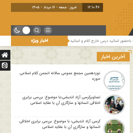
12:10:47
امروز : جمعه - ۱۶ مرداد - ۱۴۰۵
اخبار ویژه
ج کلام و اساتید حوزه و دانشگاه
هفتمین جلسه از فصل سوم سلسله نشست های “
آخرین اخبار
نوزدهمین مجمع عمومی سالانه انجمن کلام اسلامی
حوزه
تصاویرکرسی آزاد اندیشی؛با موضوع: بررسی برابری
اخلاقی انسانها و سازگاری آن با عقاید اسلامی
کرسی آزاد اندیشی؛ با موضوع: بررسی برابری اخلاقی
انسانها و سازگاری آن با عقاید اسلامی