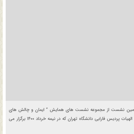
سومین نشست از مجموعه نشست های همایش ” ایمان و چالش های
عصر جدید” به همت انجمن کلام اسلامی حوزه علمیه و دانشکده الهیات پردیس فارابی دانشگاه تهران که در نیمه خرداد ۱۴۰۰ برگزار می