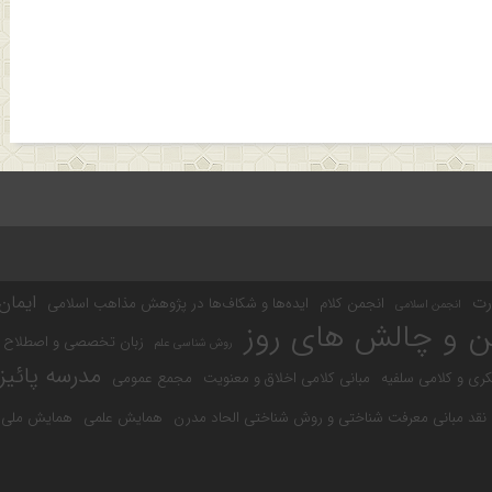
ایمان
رت
انجمن کلام
ایده‌ها و شکاف‌ها در پژوهش مذاهب اسلامی
انجمن اسلامی
ن و چالش های روز
زبان تخصصی و اصطلاح 
روش شناسی علم
مدرسه پائیز
کری و کلامی سلفیه
مبانی کلامی اخلاق و معنویت
مجمع عمومی
نقد مبانی معرفت شناختی و روش شناختی الحاد مدرن
همایش علمی
همایش ملی ز