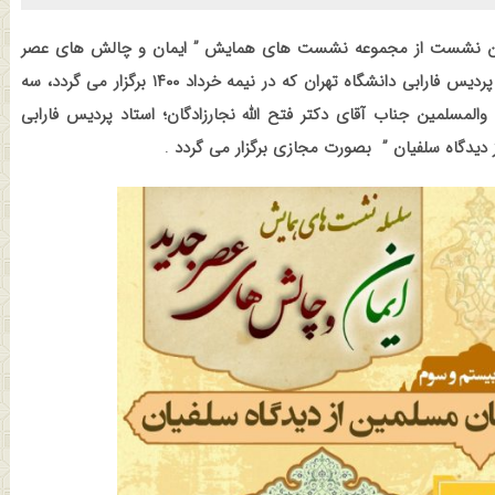
مین نشست از مجموعه نشست های همایش ” ایمان و چالش های عصر
جدید” به همت انجمن کلام اسلامی حوزه علمیه و دانشکده الهیات پردیس فارابی دانشگاه تهران که در نیمه خرداد ۱۴۰۰ برگزار می گردد، سه
الاسلام والمسلمین جناب آقای دکتر فتح الله نجارزادگان؛ استاد پردیس فارابی
دیدگاه سلفیان ”
بصورت
مجازی
برگزار
می
گردد
.