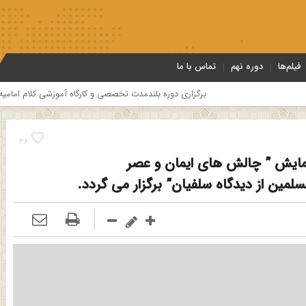
فیلم‌ها
دوره نهم
تماس با ما
برگزاری دوره بلندمدت تخصصی و کارگاه آموزشی کلام امامیه باحضور اساتید درس خار
36
یش ” چالش های ایمان و عصر
لمین از دیدگاه سلفیان” برگزار می گردد.