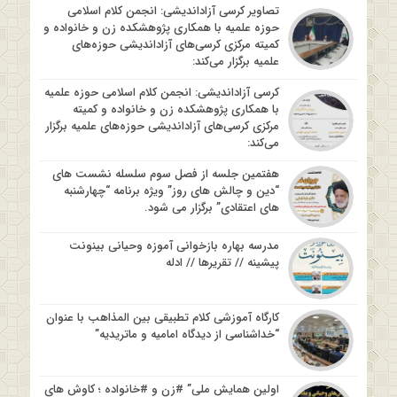
تصاویر کرسی آزاداندیشی: انجمن کلام اسلامی
حوزه علمیه با همکاری پژوهشکده زن و خانواده و
کمیته مرکزی کرسی‌های آزاداندیشی حوزه‌های
علمیه برگزار می‌کند:
کرسی آزاداندیشی: انجمن کلام اسلامی حوزه علمیه
با همکاری پژوهشکده زن و خانواده و کمیته
مرکزی کرسی‌های آزاداندیشی حوزه‌های علمیه برگزار
می‌کند:
هفتمین جلسه از فصل سوم سلسله نشست های
“دین و چالش های روز” ویژه برنامه “چهارشنبه
های اعتقادی” برگزار می شود.
مدرسه بهاره بازخوانی آموزه وحیانی بینونت
پیشینه // تقریرها // ادله
کارگاه آموزشی کلام تطبیقی بین المذاهب با عنوان
“خداشناسی از دیدگاه امامیه و ماتریدیه”
اولین همایش ملی” #زن و #خانواده ؛ کاوش های