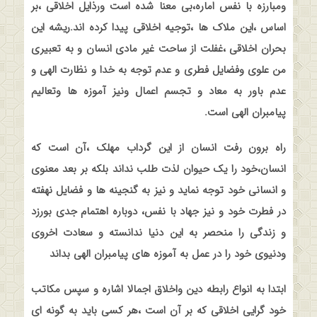
ومبارزه با نفس اماره،بی معنا شده است ورذایل اخلاقی ،بر
اساس ،این ملاک ها ،توجیه اخلاقی پیدا کرده اند.ریشه این
بحران اخلاقی ،غفلت از ساحت غیر مادی انسان و به تعبیری
من علوی وفضایل فطری و عدم توجه به خدا و نظارت الهی و
عدم باور به معاد و تجسم اعمال ونیز آموزه ها وتعالیم
پیامبران الهی است
.
راه برون رفت انسان از این گرداب مهلک ،آن است که
انسان،خود را یک حیوان لذت طلب نداند بلکه بر بعد معنوی
و انسانی خود توجه نماید و نیز به گنجینه ها و فضایل نهفته
در فطرت خود و نیز جهاد با نفس، دوباره اهتمام جدی بورزد
و زندگی را منحصر به این دنیا ندانسته و سعادت اخروی
ودنیوی خود را در عمل به آموزه های پیامبران الهی بداند
ابتدا به انواع رابطه دین واخلاق اجمالا اشاره و سپس مکاتب
خود گرایی اخلاقی که بر آن است ،هر کسی باید به گونه ای