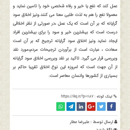
عمل کند که نفع یا خیر و رفاه شخصی خود را تامین نماید و
معمولا نفع را هم به لذت طلبی معنا می کنند.ونیز اخلاق سود
گرایانه که بر آن است که یک عمل ،در صورتی از نظر اخلاقی
درست است که بیشترین خیر و سود را برای بیشترین افراد
ایجاد نماید ونیز اخلاق سود گرایانه ترجیح که بر آن است
سعادت ، عبارت است از برآوردن ترجیحات مردم،مورد نقد
وبررسی قرار می گیرد. تاکید بر نقد وبررسی اخلاق سود گرایانه
از آن جهت است که امروزه این نوع اخلاق تقریبا حاکم بر
بسیاری از کشورها وانسان معاصر است
.
لینک کوتاه :
https://ikq.ir/?p=1187
ارسال توسط :
علیرضا عطار
641 بازدید