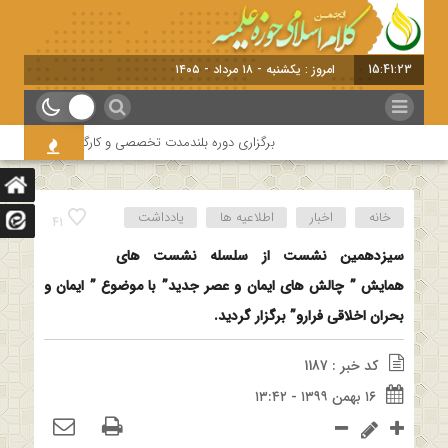
15:41:24
امروز : یکشنبه - ۱۸ مرداد - ۱۴۰۵
برگزاری دوره بلندمدت تخصصی و کارگاه آموزشی کلام امامیه
خانه
اخبار
اطلاعیه ها
یادداشت
41
سیزدهمین نشست از سلسله نشست های
همایش ” چالش های ایمان و عصر جدید” با موضوع ” ایمان و
بحران اخلاقی فرارو” برگزار گردید.
کد خبر : 1187
۱۶ بهمن ۱۳۹۹ - ۱۳:۴۲