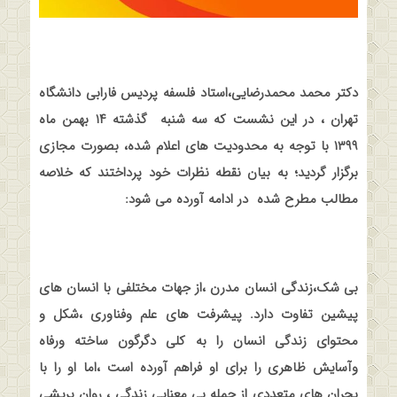
دکتر محمد محمدرضایی،استاد فلسفه پردیس فارابی دانشگاه
تهران ، در این نشست که سه شنبه
گذشته ۱۴ بهمن ماه
۱۳۹۹ با توجه به محدودیت های اعلام شده، بصورت مجازی
برگزار گردید؛ به بیان نقطه نظرات خود پرداختند که خلاصه
مطالب مطرح شده
در ادامه آورده می شود
:
بی شک،زندگی انسان مدرن ،از جهات مختلفی با انسان های
پیشین تفاوت دارد. پیشرفت های علم وفناوری ،شکل و
محتوای زندگی انسان را به کلی دگرگون ساخته ورفاه
وآسایش ظاهری را برای او فراهم آورده است ،اما او را با
بحران های متعددی از جمله بی معنایی زندگی ، روان پریشی