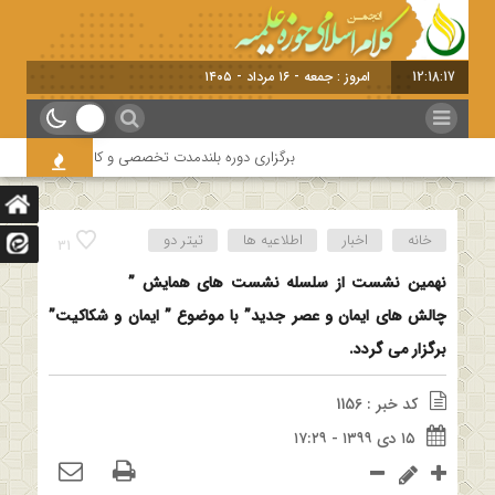
12:18:18
امروز : جمعه - ۱۶ مرد
برگزاری دوره بلندمدت تخصصی و کارگاه آموزشی کلام اما
خانه
اخبار
اطلاعیه ها
تیتر دو
31
نهمین نشست از سلسله نشست های همایش ”
چالش های ایمان و عصر جدید” با موضوع ” ایمان و شکاکیت”
برگزار می گردد.
کد خبر : 1156
۱۵ دی ۱۳۹۹ - ۱۷:۲۹