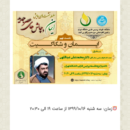
زمان: سه شنبه ۱۳۹۹/۱۰/۱۶ از ساعت ۱۹ الی ۲۰:۳۰