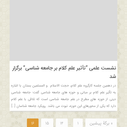
نشست علمی “تأثیر علم کلام بر جامعه شناسی” برگزار
شد
در دهمین جلسه کارگروه علم کلام، حجت الاسلام و المسلمین بستان با اشاره
به تأثیر علم کلام بر مبانی و حوزه های جامعه شناسی گفت: جامعه شناسی
دینی از حوزه های مطرح در علم جامعه شناسی است که تلاقی با علم کلام
دارد که یکی از محورهای این حوزه، نبوت می باشد. رویکرد جامعه شناسان […]
« برگه‌ٔ پیشین
1
…
14
15
16