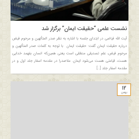
نشست علمی “حقیقت ایمان” برگزار شد
آیت الله فیاضی در ابتدای جلسه با اشاره به نظر صدر المتألهین و مرحوم فیض
درباره حقیقت ایمان گفت: حقیقت ایمان با توجه به کلمات صدر المتألهین و
مرحوم فیض، علم تصدیقی منطقی است یعنی همین‌که انسان بفهمد خدایی
هست، قیامتی هست می‌شود ایمان. ملاصدرا در مقدمه اسفار جلد اول و در
مقدمه اسفار جلد […]
۱۲
بهمن