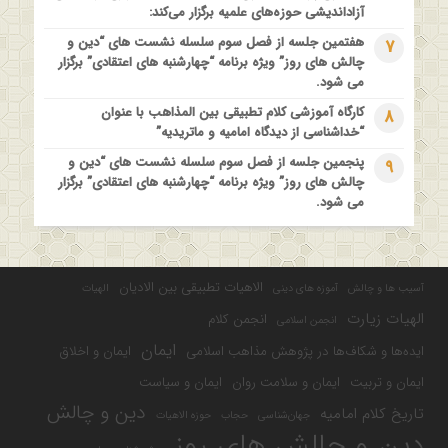
آزاداندیشی حوزه‌های علمیه برگزار می‌کند:
هفتمین جلسه از فصل سوم سلسله نشست های “دین و
7
چالش های روز” ویژه برنامه “چهارشنبه های اعتقادی” برگزار
می شود.
کارگاه آموزشی کلام تطبیقی بین المذاهب با عنوان
8
“خداشناسی از دیدگاه امامیه و ماتریدیه”
پنجمین جلسه از فصل سوم سلسله نشست های “دین و
9
چالش های روز” ویژه برنامه “چهارشنبه های اعتقادی” برگزار
می شود.
الاهیات تطبیقی بین الادیان
آسیب ها و چالش
آموزه های دینی
الهیات
الهیات زیارت
انجمن کلام
انجمن اسلامی
ایمان
ایده‌ها و شکاف‌ها در پژوهش مذاهب اسلامی
ایمان و اخلاق
ایمان و تربیت
ایمان و سلامت روان
ایمان و سیاست
دین و چالش
تاریخ کلام امامیه
جهان‌شناسی
حجاب
حوزه الاهیات
دین و چالش های روز