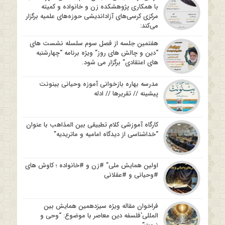
با همکاری پژوهشکده زن و خانواده و کمیته
مرکزی کرسی‌های آزاداندیشی حوزه‌های علمیه برگزار
می‌کند:
هفتمین جلسه از فصل سوم سلسله نشست های
“دین و چالش های روز” ویژه برنامه “چهارشنبه
های اعتقادی” برگزار می شود.
مدرسه بهاره بازخوانی آموزه وحیانی بینونت
پیشینه // تقریرها // ادله
کارگاه آموزشی کلام تطبیقی بین المذاهب با عنوان
“خداشناسی از دیدگاه امامیه و ماتریدیه”
اولین همایش ملی” #زن و #خانواده ؛ کاوش های
#وحیانی و #عقلانی
فراخوان مقاله ویژه سیزدهمین همایش بین
المللی’فلسفه دین معاصر با موضوع: “وحی و