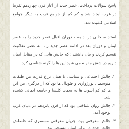
پاسخ سوالات پرداخت. عصر جدید از آغاز قرن چهاردهم تقریبا
در غرب ایجاد شد و کم کم از جوامع غرب به دیگر جوامع
اسلامی کشیده شد.
استاد سبحانی در ادامه ، دوران اقبال عصر جدید را به عصر
ایمان و دوران بعد در ادامه عصر جدید را، به عصر عقلانیت
تقسیم کردند و بیان داشتند : که چالش هایی که در مقابل ایمان
داریم در شش مقوله می شود این ها را گونه شناسی کرد.
چالش اجتماعی و سیاسی یا همان نزاع قدرت بین طبقات
متوسط ، بورژوازی و فئودال ها بود که از درگیری بین این
ها کم کم آشوب ها به سمت کلیسا و جامعه ایمانی کشیده
شد.
چالش روان شناختی بود که از قرن پانزدهم در دنیای غرب
بوجود آمد.
چالش معرفتی بود، جریان معرفتی مستمری که حاصلش
چالش جدی در برابر ایمان مسیحی بود .