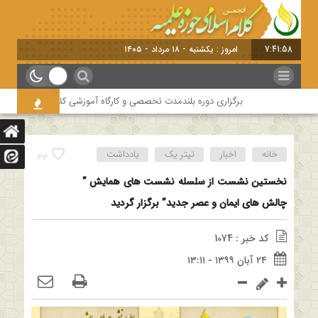
7:41:59
امروز : یکشنبه - ۱۸ مرداد - ۱۴۰۵
برگزاری دوره بلندمدت تخصصی و کارگاه آموزشی کلام امامیه باحضور اساتی
خانه
اخبار
تیتر یک
یادداشت
33
نخستین نشست از سلسله نشست های همایش ”
چالش های ایمان و عصر جدید” برگزار گردید
کد خبر : 1074
۲۴ آبان ۱۳۹۹ - ۱۳:۱۱