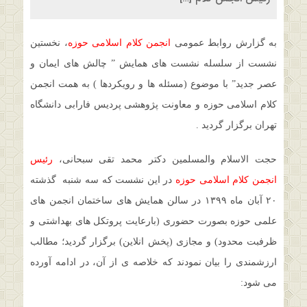
به گزارش روابط عمومی
انجمن کلام اسلامی حوزه
، نخستین
نشست از سلسله نشست های همایش ” چالش های ایمان و
عصر جدید” با موضوع (مسئله ها و رویکردها ) به همت انجمن
کلام اسلامی حوزه و معاونت پژوهشی پردیس فارابی دانشگاه
تهران برگزار گردید .
حجت الاسلام والمسلمین دکتر محمد تقی سبحانی،
رئیس
انجمن کلام اسلامی حوزه
در این نشست که سه شنبه گذشته
۲۰ آبان ماه ۱۳۹۹ در سالن همایش های ساختمان انجمن های
علمی حوزه بصورت حضوری (بارعایت پروتکل های بهداشتی و
ظرفبت محدود) و مجازی (پخش انلاین) برگزار گردید؛ مطالب
ارزشمندی را بیان نمودند که خلاصه ی از آن، در ادامه آورده
می شود: