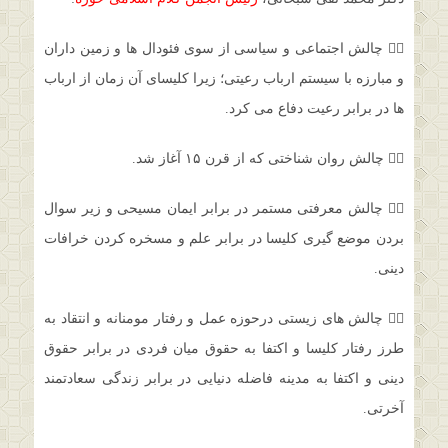
۱⃣ چالش اجتماعی و سیاسی از سوی فئودال ها و زمین داران
و مبارزه با سیستم ارباب رعیتی؛ زیرا کلیسای آن زمان از ارباب
ها در برابر رعیت دفاع می کرد.
۲⃣ چالش روان شناختی که از قرن ۱۵ آغاز شد.
۳⃣ چالش معرفتی مستمر در برابر ایمان مسیحی و زیر سوال
بردن موضع گیری کلیسا در برابر علم و مسخره کردن خرافات
دینی.
۴⃣ چالش های زیستی درحوزه عمل و رفتار مومنانه و انتقاد به
طرز رفتار کلیسا و اکتفا به حقوق میان فردی در برابر حقوق
دینی و اکتفا به مدینه فاضله دنیایی در برابر زندگی سعادتمند
آخرتی.