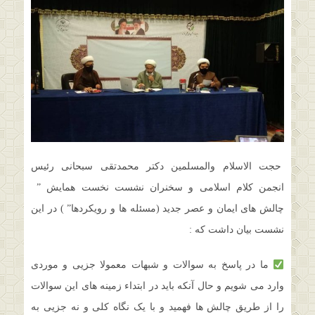
حجت الاسلام والمسلمین دکتر محمدتقی سبحانی رئیس
انجمن کلام اسلامی و سخنران نشست نخست همایش ”
چالش های ایمان و عصر جدید (مسئله ها و رویکردها” ) در این
نشست بیان داشت که :
ما در پاسخ به سوالات و شبهات معمولا جزیی و موردی
وارد می شویم و حال آنکه باید در ابتداء زمینه های این سوالات
را از طریق چالش ها فهمید و با یک نگاه کلی و نه جزیی به