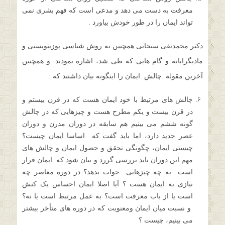
معرفت به دست می دهد و مدعی است که فهم بشری نمی
تواند ایمان را در طور خودش بیاورد .
دکتر محمدتقی سبحانی همچنین به روش شناسی پوزیتویستی و
مادیگرایانه و گام هایی که طی شد، اشاره نمودند. و همچنین
آخرین مقوله چالش ایمان را اینگونه بیان داشتند که :
چالش های مرتیط با خود ایمان هست که در قرن بیستم و
در قرن بیست و یکم مطرح هست و چیزهایی که در چالش
گونه ششم می بینیم هم سابقه در دوران مدرن و دوران
عصر جدید دارد، اما باید گفت که اساسا ایمان چیست؟
چیستی ایمان، چگونگی تحقق و حصول ایمان و چالش های
مهم این دوران باید بررسی گررد و بیان شود که ایمان قرار
است به چه چیزهایی جواب بدهد؟ در دوره معاصر چه
نیازی به ایمان هست ؟ آیا اصلا ایمان احساس یک کنش
است یا از باب معرفت است؟ به عمل مرتبط است یا نه؟
و نسبت میان ایمان ومعنویت که در دوره های متأخر بیشتر
می بینیم، چیست ؟