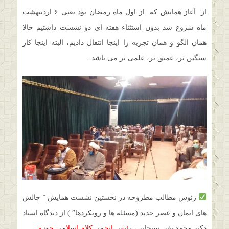
از آغاز همایش که از اول ماه رمضان بود یعنی ۶ اردیبهشت
ماه شروع شد بدون استثناء هفته ای دو نشست داشتیم حالا
همان الگو و همان تجربه را اینجا انتقال دادیم، البته اینجا کار
سنگین تر، عمیق تر، علمی تر می باشد .
رئوس مطالب مطروحه در نخستین نشست همایش ” چالش
های ایمان و عصر جدید (مسئله ها و رویکردها” ) از دیدگاه استاد
دکتر محمد تقی سبحانی،
رئیس انجمن کلام اسلامی حوزه
: