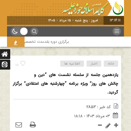
13:14:11
امروز : پنج شنبه - ۱۵ مرداد - ۱۴۰۵
برگزاری دوره بلندمدت تخصصی و کارگاه آموزشی کلا
خانه
اخبار
اطلاعیه ها
15
یازدهمین جلسه از سلسله نشست های “دین و
چالش های روز” ویژه برنامه “چهارشنبه های اعتقادی” برگزار
گردید.
کد خبر : 2853
۰۳ مرداد ۱۴۰۳ - ۱۸:۱۸