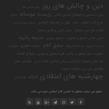
دین و چالش های روز
روش شناسی علم
زیست مومنانه
زبان تخصصی و اصطلاح شناسی کلامی
سکولار
عقل در اندیشه اسلامی
شرح آیات العقاید
عفاف
فلسفه و منابع وحیانی
قاعده دفع ضرر محتمل
مبانی فکری و کلامی سلفیه
مدرسه پائیزه
مبانی کلامی اخلاق و معنویت
مجمع عمومی
مشق کلام
معرفت فطری
مدرسه پاییزه
معنویت
مدرسه کلامی کوفه
منهاج السنه
معنویت های نوظهور و چالش های فرهنگی و هویتی
نقد مبانی معرفت شناختی و روش شناختی الحاد مدرن
همایش علمی
همایش ملی زن، خانواده، امنیت
چهارشنبه های اعتقادی
کارگاه
کلام اسلامی
حقوق این سایت متعلق به انجمن کلام اسلامی حوزه می باشد