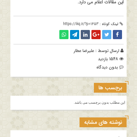
این مقالات اعلام می دارد
.
لینک کوتاه :
https://ikq.ir/?p=1453
ارسال توسط :
علیرضا عطار
1548 بازدید
بدون دیدگاه
برچسب ها
این مطلب بدون برچسب می باشد.
نوشته های مشابه