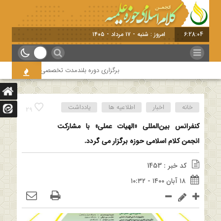
6:28:05
امروز : شنبه - ۱۷ مرداد - ۱۴۰۵
برگزاری دوره بلندمدت تخصصی و کارگاه آموزشی کلام ام
خانه
اخبار
اطلاعیه ها
یادداشت
29
کنفرانس بین‌المللی «الهیات عملی» با مشارکت
انجمن کلام اسلامی حوزه برگزار می گردد.
کد خبر : 1453
۱۸ آبان ۱۴۰۰ - ۱۰:۳۲