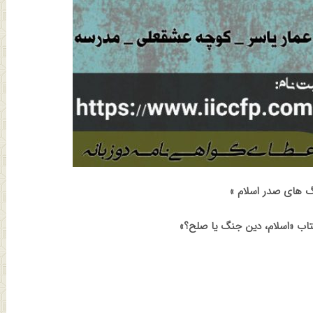
گ های صدر اسلام »
اب «اسلام، دین جنگ یا صلح؟»