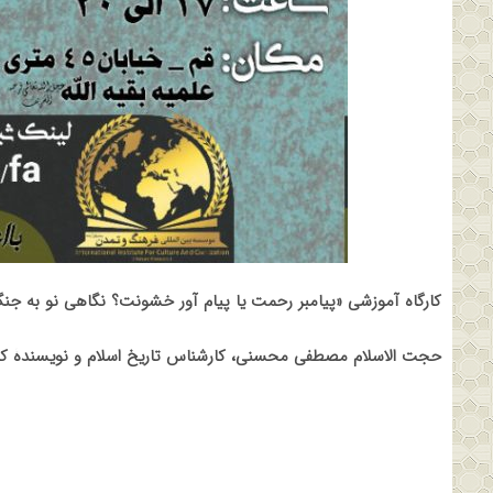
کارگاه آموزشی «پیامبر رحمت یا پیام آور خشونت؟ نگاهی نو به جن
حجت الاسلام مصطفی محسنی، کارشناس تاریخ اسلام و نویسندۀ کت