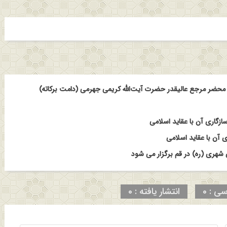
حضر مرجع عالیقدر حضرت آیت‌الله کریمی جهرمی (دامت برکاته)
ازگاری آن با عقاید اسلامی
 آن با عقاید اسلامی
هری (ره) در قم برگزار می شود
سی : 0
انتشار یافته : 0