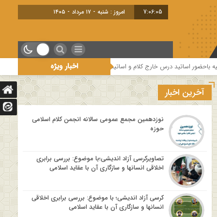
7:06:07
امروز : شنبه - ۱۷ مرداد - ۱۴۰۵
اخبار ویژه
و اساتید حوزه و دانشگاه
هفتمین جلسه از فصل سوم سلسله نشست های “دین و چ
آخرین اخبار
نوزدهمین مجمع عمومی سالانه انجمن کلام اسلامی
حوزه
تصاویرکرسی آزاد اندیشی؛با موضوع: بررسی برابری
اخلاقی انسانها و سازگاری آن با عقاید اسلامی
کرسی آزاد اندیشی؛ با موضوع: بررسی برابری اخلاقی
انسانها و سازگاری آن با عقاید اسلامی