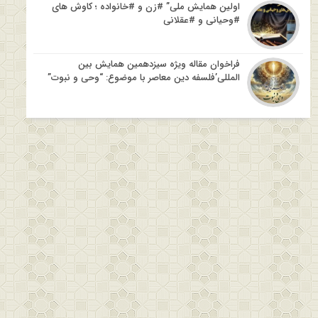
اولین همایش ملی” #زن و #خانواده ؛ کاوش های
#وحیانی و #عقلانی
فراخوان مقاله ویژه سیزدهمین همایش بین
المللی’فلسفه دین معاصر با موضوع: “وحی و نبوت”