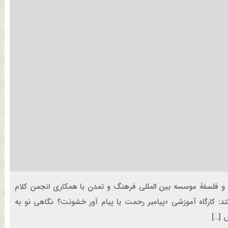
م و فلسفۀ موسسه بین المللی فرهنگ و تمدن با همکاری انجمن کلام
ند: کارگاه آموزشی «پیامبر رحمت یا پیام آور خشونت؟ نگاهی نو به
 […]