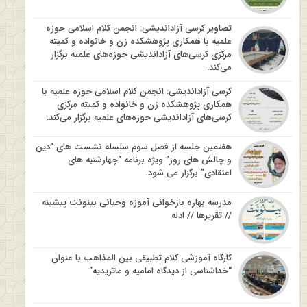
تصاویر کرسی آزاداندیشی: انجمن کلام اسلامی حوزه
علمیه با همکاری پژوهشکده زن و خانواده و کمیته
مرکزی کرسی‌های آزاداندیشی حوزه‌های علمیه برگزار
می‌کند:
کرسی آزاداندیشی: انجمن کلام اسلامی حوزه علمیه با
همکاری پژوهشکده زن و خانواده و کمیته مرکزی
کرسی‌های آزاداندیشی حوزه‌های علمیه برگزار می‌کند:
هفتمین جلسه از فصل سوم سلسله نشست های “دین
و چالش های روز” ویژه برنامه “چهارشنبه های
اعتقادی” برگزار می شود.
مدرسه بهاره بازخوانی آموزه وحیانی بینونت پیشینه
// تقریرها // ادله
کارگاه آموزشی کلام تطبیقی بین المذاهب با عنوان
“خداشناسی از دیدگاه امامیه و ماتریدیه”