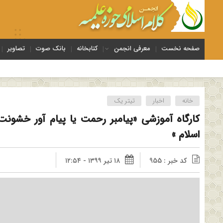
صفحه نخست
معرفی انجمن
کتابخانه
بانک صوت
تصاویر
برگ
خانه
اخبار
تیتر یک
کارگاه آموزشی «پیامبر رحمت یا پیام آور خشو
اسلام »
کد خبر : 955
۱۸ تیر ۱۳۹۹ - ۱۲:۵۴