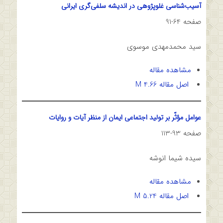
آسیب‌‌شناسی غلوپژوهی در اندیشه سلفی‌‌گری ایرانی
صفحه 64-91
سید محمدمهدی موسوی
مشاهده مقاله
اصل مقاله 4.66 M
عوامل مؤثّر بر تولید اجتماعی ایمان از منظر آیات و روایات
صفحه 93-113
سیده شیما انوشه
مشاهده مقاله
اصل مقاله 5.24 M