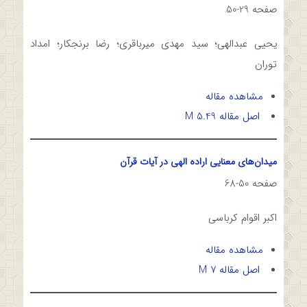
صفحه 29-50
یحیی عبدالهی؛ سید مهدی میرباقری؛ رضا برنجکار؛ امداد
توران
مشاهده مقاله
اصل مقاله 5.49 M
میدان‌های معنایی اراده الهی در آیات قرآن
صفحه 50-68
اکبر اقوام کرباسی
مشاهده مقاله
اصل مقاله 7 M