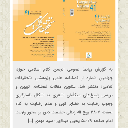
به گزارش روابط عمومی انجمن کلام اسلامی حوزه،
چهلمین شماره از فصلنامه علمی پژوهشی «تحقیقات
کلامی» منتشر شد. عناوین مقالات فصلنامه: تبیین و
بررسی پاسخ‌‌های متکلّمان اشعری به اشکال ناسازگاری
وجوب رضایت به قضای الهی و عدم رضایت به گناه
صفحه 7-28 روح اله زینلی حقیقت دین بر محور ولایت
امام صفحه 29-50 یحیی عبدالهی؛ سید مهدی […]