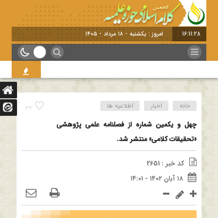
16:11:29
امروز : یکشنبه - ۱۸ مرداد - ۱۴۰۵
خانه
اخبار
اطلاعیه ها
32
چهل و یکمین شماره از فصلنامه علمی پژوهشی
«تحقیقات کلامی» منتشر شد.
کد خبر : 2651
۱۸ آبان ۱۴۰۲ - ۱۴:۰۱