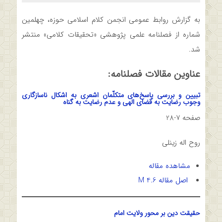
به گزارش روابط عمومی انجمن کلام اسلامی حوزه، چهلمین
شماره از فصلنامه علمی پژوهشی «تحقیقات کلامی» منتشر
شد.
عناوین مقالات فصلنامه:
تبیین و بررسی پاسخ‌‌های متکلّمان اشعری به اشکال ناسازگاری
وجوب رضایت به قضای الهی و عدم رضایت به گناه
صفحه 7-28
روح اله زینلی
مشاهده مقاله
اصل مقاله 4.6 M
حقیقت دین بر محور ولایت امام