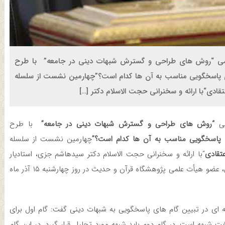
لمی “روش های طراحی و گسترش شبهات دینی در جامعه” با طرح
ی پاسخگویی مناسب به آن ها کدام است؟”چهارمین نشست از سلسله
ی“با ارائه و سخنرانی حجت الاسلام دکتر […]
می
“روش های طراحی و گسترش شبهات دینی در جامعه”
با طرح
 پاسخگویی مناسب به آن ها کدام است؟”
چهارمین نشست از سلسله
تقادی
“با ارائه و سخنرانی حجت الاسلام دکتر سیدهاشم جزی، استادیار
دانشگاه ادیان و مذاهب و با دبیری حجت الاسلام دکتر محمد رکعی، عضو هیأت علمی پژوهشگاه قرآن و حدیث در روز چهارشنبه ۱۵ آذر ماه
 در تبیین گام­ های پاسخگویی به شبهات دینی گفت: گام اول برای
بهه است. در گام دوم باید شبهه مورد تحلیل قرار گیرد. در این گام