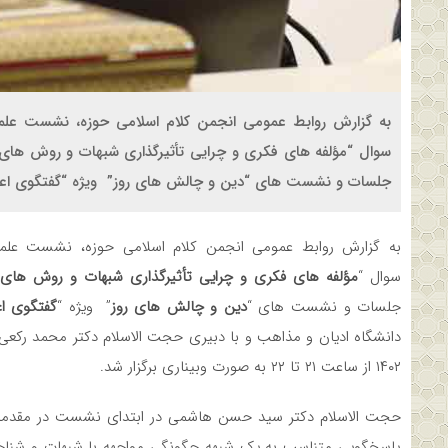
به گزارش روابط عمومی انجمن کلام اسلامی حوزه، نشست ع
سوال “مؤلفه های فکری و چرایی تأثیرگذاری شبهات و روش ها
جلسات و نشست های “دین و چالش های روز” ویژه “گفتگوی اعتقاد
به گزارش روابط عمومی انجمن کلام اسلامی حوزه، نشست عل
سوال “
مؤلفه های فکری و چرایی تأثیرگذاری شبهات و روش های
جلسات و نشست های “
دین و چالش های روز
” ویژه “
گفتگوی اع
۱۴۰۲ از ساعت ۲۱ تا ۲۲ به صورت وبیناری برگزار شد.
حجت الاسلام دکتر سید حسن هاشمی در ابتدای نشست در مقدمه ای
پاسخگویی متناسب به یک شبهه چگونگی مواجهه با شبهات و شناخت ش