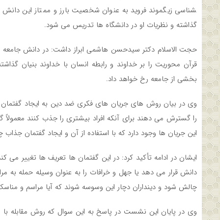
شناسی زیگموند فروید به عنوان شخصیت بارز و ممتاز این دانش با 
گذاشته و نظریات او در دانشگاه ­ها تدریس می ­شود.
حجت الاسلام دکتر سیدحسن هاشمی ابراز داشت: در دانش جامعه شن
قرآن محوریت را بر خداوند و رابطه انسان با خداوند بنیان گذاشت
بخشی از جامعه رخ خواهد داد.
وی در بیان روش­ های جریان های فکری ضد دین به ایجاد گفتمان 
را گسترش می­ دهند برای آنکه افراد بیشتری را جذب کنند معمولاً گ
این جریان­ ها وجود دارد که با استفاده از آن و ایجاد گفتمان جذاب چ
ایشان در ادامه تأکید کرد: در این گفتمان ها تعریف ها تغییر می­ کن
دانش قرار می ­دهد یا جهل و خرافات را به عنوان وسیله حمله به م
چالش شود و دینداران دچار این وسوسه شوند که آیا مراسم و مناسک خ