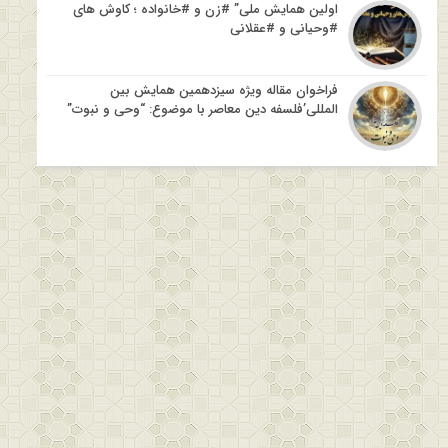
اولین همایش ملی” #زن و #خانواده ؛ کاوش های
#وحیانی و #عقلانی
فراخوان مقاله ویژه سیزدهمین همایش بین
المللی’فلسفه دین معاصر با موضوع: “وحی و نبوت”