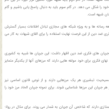
د را شکل می ­دهد. در گام سوم باید به دنبال پاسخ یابی باشیم و گام
مان شبهه است.
سعه رسانه­ ها و به ویژه شبکه های مجازی تبادل اطلاعات بسیار گسترش
ری ضد دین از این فرصت نهایت استفاده را برای القای شبهات به کار می
جریان­ های فکری ضد دین اظهار داشت: این جریان ­ها شبیه به کشوری
ی فکری برای خود مولفه ­هایی دارند که مرزهای آن­ها از یکدیگر متمایز
سیحیت تبشیری هر یک مرزهایی دارند و از نوعی قانون اساسی نیز
ر هر جریان این مرزها شناسایی شوند. برای نمونه جریان الحاد مرز خود را
ایشان در ادامه گفت: همچنین جریان­ های فکری شخصیت های ممتازی دارند که شاخص آن جریان به شمار می ­روند. برای مثال در روان­