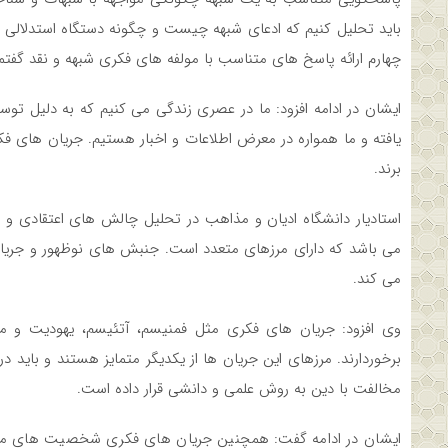
باید تحلیل کنیم که ادعای شبهه چیست و چگونه دستگاه استدلالی خو
چهارم ارائه پاسخ­ های متناسب با مولفه ­های فکری شبهه و نقد گفت
ایشان در ادامه افزود: ما در عصری زندگی می­ کنیم که به دلیل تو
یافته و ما همواره در معرض اطلاعات و اخبار هستیم. جریان ­های فک
­برند.
استادیار دانشگاه ادیان و مذاهب در تحلیل چالش های اعتقادی و 
می باشد که دارای مرزهای متعدد است. جنبش ­های نوظهور و جریا ن­ها
می­ کند.
وی افزود: جریان­ های فکری مثل فمنیسم، آتئیسم، یهودیت و م
برخوردارند. مرزهای این جریان­ ها از یکدیگر متمایز هستند و باید د
مخالفت با دین به روش علمی و دانشی قرار داده است.