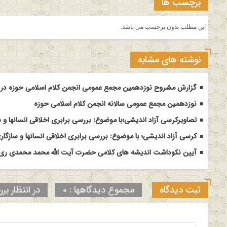
برچسب ها
این مطلب بدون برچسب می باشد.
نوشته های مشابه
گزارش مشروح نوزدهمین مجمع عمومی انجمن کلام اسلامی حوزه در م
نوزدهمین مجمع عمومی سالانه انجمن کلام اسلامی حوزه
تصاویرکرسی آزاد اندیشی؛با موضوع: بررسی برابری اخلاقی انسانها و س
کرسی آزاد اندیشی؛ با موضوع: بررسی برابری اخلاقی انسانها و سازگاری
آیین نکوداشت اندیشه های کلامی حضرت آیت الله محمد محمدی ری ش
ثبت دیدگاه
مجموع دیدگاهها : 0
در انتظار برر