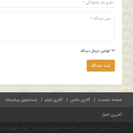
قوانین ارسال دیدگاه
ثبت دیدگاه
صفحه نخست
گالری عکس
گالری فیلم
جستجوی پیشرفته
آخرین اخبار
الهیات زیا
الاهیات تطبیقی بین الادیان
آسیب ها و چالش
آموزه های دینی
الهیات