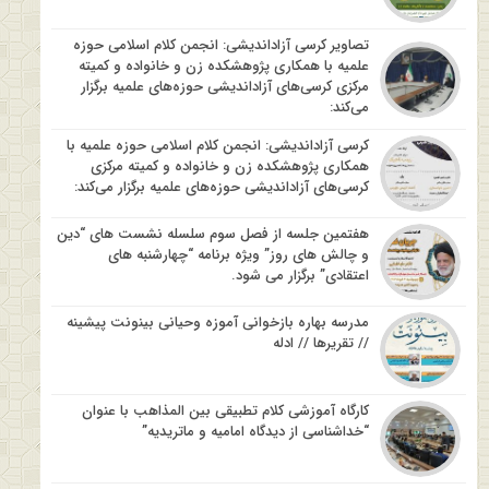
تصاویر کرسی آزاداندیشی: انجمن کلام اسلامی حوزه
علمیه با همکاری پژوهشکده زن و خانواده و کمیته
مرکزی کرسی‌های آزاداندیشی حوزه‌های علمیه برگزار
می‌کند:
کرسی آزاداندیشی: انجمن کلام اسلامی حوزه علمیه با
همکاری پژوهشکده زن و خانواده و کمیته مرکزی
کرسی‌های آزاداندیشی حوزه‌های علمیه برگزار می‌کند:
هفتمین جلسه از فصل سوم سلسله نشست های “دین
و چالش های روز” ویژه برنامه “چهارشنبه های
اعتقادی” برگزار می شود.
مدرسه بهاره بازخوانی آموزه وحیانی بینونت پیشینه
// تقریرها // ادله
کارگاه آموزشی کلام تطبیقی بین المذاهب با عنوان
“خداشناسی از دیدگاه امامیه و ماتریدیه”