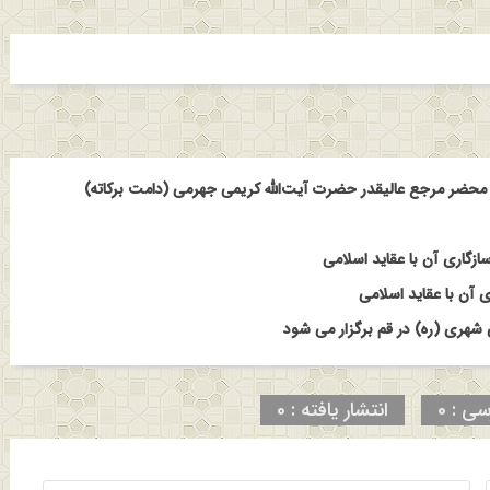
حضر مرجع عالیقدر حضرت آیت‌الله کریمی جهرمی (دامت برکاته)
ازگاری آن با عقاید اسلامی
 آن با عقاید اسلامی
هری (ره) در قم برگزار می شود
سی : 0
انتشار یافته : 0