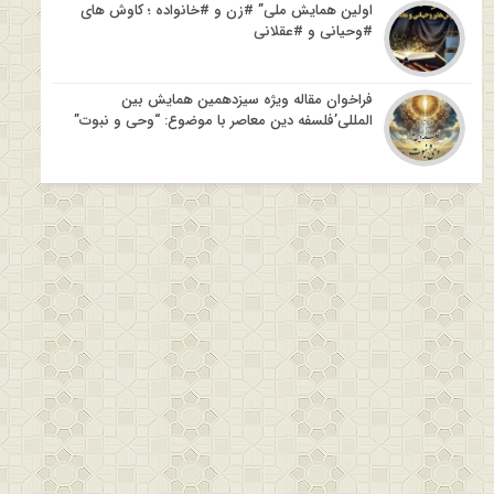
اولین همایش ملی” #زن و #خانواده ؛ کاوش های
#وحیانی و #عقلانی
فراخوان مقاله ویژه سیزدهمین همایش بین
المللی’فلسفه دین معاصر با موضوع: “وحی و نبوت”