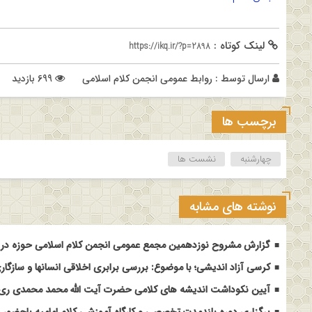
لینک کوتاه :
https://ikq.ir/?p=2898
ارسال توسط :
روابط عمومی انجمن کلام اسلامی
699 بازدید
برچسب ها
چهارشنبه
نشست ها
نوشته های مشابه
گزارش مشروح نوزدهمین مجمع عمومی انجمن کلام اسلامی حوزه در م
کرسی آزاد اندیشی؛ با موضوع: بررسی برابری اخلاقی انسانها و سازگاری
آیین نکوداشت اندیشه های کلامی حضرت آیت الله محمد محمدی ری ش
برگزاری دوره بلندمدت تخصصی و کارگاه آموزشی کلام امامیه باحضور ا