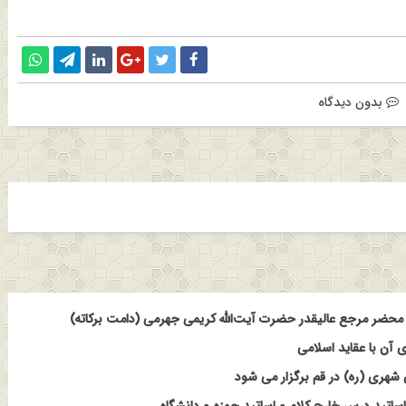
بدون دیدگاه
حضر مرجع عالیقدر حضرت آیت‌الله کریمی جهرمی (دامت برکاته)
 آن با عقاید اسلامی
هری (ره) در قم برگزار می شود
ساتید درس خارج کلام و اساتید حوزه و دانشگاه