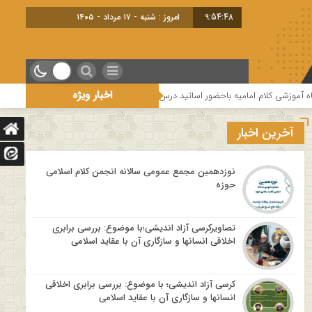
9:54:49
امروز : شنبه - ۱۷ مرداد - ۱۴۰۵
اخبار ویژه
احضور اساتید درس خارج کلام و اساتید حوزه و دانشگاه
هفتمین جلسه از فصل س
آخرین اخبار
نوزدهمین مجمع عمومی سالانه انجمن کلام اسلامی
حوزه
تصاویرکرسی آزاد اندیشی؛با موضوع: بررسی برابری
اخلاقی انسانها و سازگاری آن با عقاید اسلامی
کرسی آزاد اندیشی؛ با موضوع: بررسی برابری اخلاقی
انسانها و سازگاری آن با عقاید اسلامی