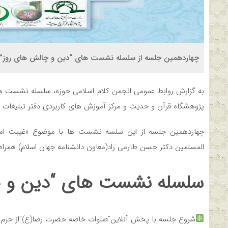
چهاردهمین جلسه از سلسله نشست های “دین و چالش های روز” ویژ
به گزارش روابط عمومی انجمن کلام اسلامی حوزه، سلسله نشست ها
پژوهشگاه قرآن و حدیث و مرکز آموزش های کاربردی دفتر تبلیغات ا
چهاردهمین جلسه از این سلسه نشست ها با موضوع «غیبت امام د
المسلمین دکتر حسن طارمی راد(معاون دانشنامه جهان اسلام) همراه 
سلسله نشست های “دین و چ
شروع جلسه با پخش آنلاین”صلوات خاصه حضرت رضا(ع)”از حرم