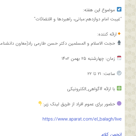
موضوع این هفته:
“غیبت امام دوازدهم:مبانی، راهبردها و اقتضائات”
ارائه کننده:
حجت الاسلام و المسلمین دکتر حسن طارمی راد(معاون دانشنامه
زمان: چهارشنبه ۲۵ بهمن ۱۴۰۲
ساعت: ۲۱ تا ۲۲
با ارائه #گواهی_الکترونیکی
حضور برای عموم افراد از طریق لینک زیر:
https://www.aparat.com/el_balagh/live
انجمن کلام