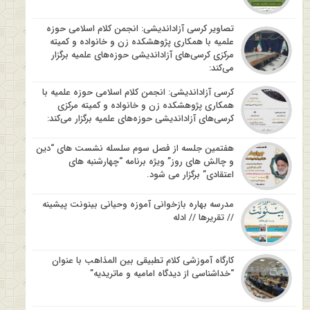
تصاویر کرسی آزاداندیشی: انجمن کلام اسلامی حوزه
علمیه با همکاری پژوهشکده زن و خانواده و کمیته
مرکزی کرسی‌های آزاداندیشی حوزه‌های علمیه برگزار
می‌کند:
کرسی آزاداندیشی: انجمن کلام اسلامی حوزه علمیه با
همکاری پژوهشکده زن و خانواده و کمیته مرکزی
کرسی‌های آزاداندیشی حوزه‌های علمیه برگزار می‌کند:
هفتمین جلسه از فصل سوم سلسله نشست های “دین
و چالش های روز” ویژه برنامه “چهارشنبه های
اعتقادی” برگزار می شود.
مدرسه بهاره بازخوانی آموزه وحیانی بینونت پیشینه
// تقریرها // ادله
کارگاه آموزشی کلام تطبیقی بین المذاهب با عنوان
“خداشناسی از دیدگاه امامیه و ماتریدیه”