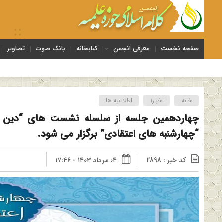
صفحه نخست
معرفی انجمن
کتابخانه
بانک صوت
تصاویر
خانه
اخبار1
اطلاعیه ها
چهاردهمین جلسه از سلسله نشست های “دین و 
“چهارشنبه های اعتقادی” برگزار می شود.
کد خبر : 2898
۰۴ مرداد ۱۴۰۳ - ۱۷:۴۶