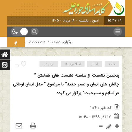
15:37:29
امروز : یکشنبه - ۱۸ مرداد - ۱۴۰۵
برگزاری دوره بلندمدت تخصصی و کارگاه آموزشی کلام 
خانه
اخبار
اطلاعیه ها
تیتر دو
27
پنجمین نشست از سلسله نشست های همایش ”
چالش های ایمان و عصر جدید” با موضوع ” مدل ایمان ارجائی
در اسلام و مسیحیت” برگزار می گردد
کد خبر : 1126
۱۷ آذر ۱۳۹۹ - ۱۵:۴۰