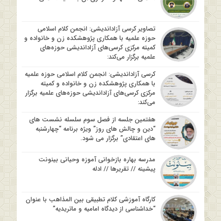
تصاویر کرسی آزاداندیشی: انجمن کلام اسلامی
حوزه علمیه با همکاری پژوهشکده زن و خانواده و
کمیته مرکزی کرسی‌های آزاداندیشی حوزه‌های
علمیه برگزار می‌کند:
کرسی آزاداندیشی: انجمن کلام اسلامی حوزه علمیه
با همکاری پژوهشکده زن و خانواده و کمیته
مرکزی کرسی‌های آزاداندیشی حوزه‌های علمیه برگزار
می‌کند:
هفتمین جلسه از فصل سوم سلسله نشست های
“دین و چالش های روز” ویژه برنامه “چهارشنبه
های اعتقادی” برگزار می شود.
مدرسه بهاره بازخوانی آموزه وحیانی بینونت
پیشینه // تقریرها // ادله
کارگاه آموزشی کلام تطبیقی بین المذاهب با عنوان
“خداشناسی از دیدگاه امامیه و ماتریدیه”