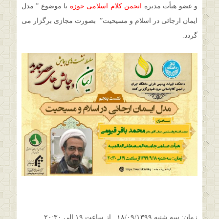
و عضو هیأت مدیره
انجمن کلام اسلامی حوزه
با موضوع ” مدل
ایمان ارجائی در اسلام و مسیحیت” بصورت مجازی برگزار می
گردد.
زمان: سه شنبه ۱۸/۰۹/۱۳۹۹ از ساعت ۱۹ الی ۲۰:۳۰