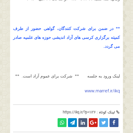
** در ضمن برای شرکت کنندگان، گواهی حضور از طرف
کمیته برگزاری کرسی های آزاد اندیشی حوزه های علمیه صادر
می گردد.
لینک ورود به جلسه ** شرکت برای عموم آزاد است. **
www.marref.ir/ikq
لینک کوتاه :
https://ikq.ir/?p=1126