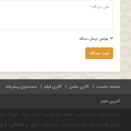
قوانین ارسال دیدگاه
ثبت دیدگاه
صفحه نخست
گالری عکس
گالری فیلم
جستجوی پیشرفته
آخرین اخبار
الهیات زیا
الاهیات تطبیقی بین الادیان
آسیب ها و چالش
آموزه های دینی
الهیات
دی
دین و چالش
تاریخ کلام امامیه
جهان‌شناسی
حجاب
حوزه الاهیات