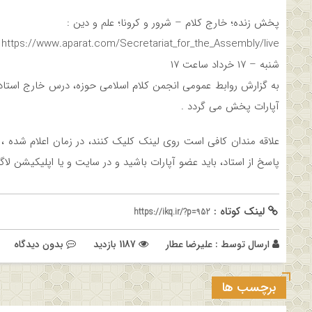
پخش زنده؛ خارج کلام – شرور و کرونا‌‌؛ علم و دین :
https://www.aparat.com/Secretariat_for_the_Assembly/live
شنبه – ۱۷ خرداد ساعت ۱۷
به گزارش روابط عمومی انجمن کلام اسلامی حوزه، درس خارج استاد
آپارات پخش می گردد .
علاقه مندان کافی است روی لینک کلیک کنند، در زمان اعلام شده
پاسخ از استاد، باید عضو آپارات باشید و در سایت و یا اپلیکیشن لاگ
لینک کوتاه :
https://ikq.ir/?p=952
ارسال توسط :
علیرضا عطار
1187 بازدید
بدون دیدگاه
برچسب ها