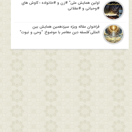
اولین همایش ملی” #زن و #خانواده ؛ کاوش های
#وحیانی و #عقلانی
فراخوان مقاله ویژه سیزدهمین همایش بین
المللی’فلسفه دین معاصر با موضوع: “وحی و نبوت”