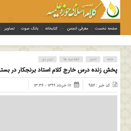
صفحه نخست
معرفی انجمن
کتابخانه
بانک صوت
تصاویر
خانه
اخبار
اطلاعیه ها
تیتر دو
پخش زنده درس خارج کلام استاد برنجکار در بستر 
کد خبر : 952
۱۷ خرداد ۱۳۹۹ - ۱۳:۳۶