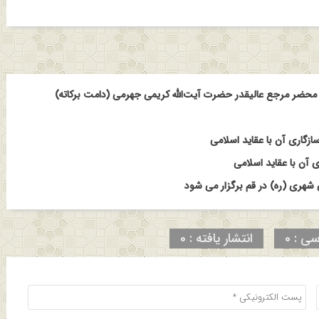
حضر مرجع عالیقدر حضرت آیت‌الله کریمی جهرمی (دامت برکاته)
ازگاری آن با عقاید اسلامی
 آن با عقاید اسلامی
هری (ره) در قم برگزار می شود
سی : 0
انتشار یافته : 0