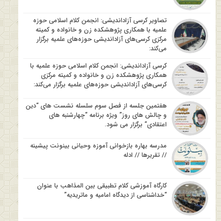
تصاویر کرسی آزاداندیشی: انجمن کلام اسلامی حوزه
علمیه با همکاری پژوهشکده زن و خانواده و کمیته
مرکزی کرسی‌های آزاداندیشی حوزه‌های علمیه برگزار
می‌کند:
کرسی آزاداندیشی: انجمن کلام اسلامی حوزه علمیه با
همکاری پژوهشکده زن و خانواده و کمیته مرکزی
کرسی‌های آزاداندیشی حوزه‌های علمیه برگزار می‌کند:
هفتمین جلسه از فصل سوم سلسله نشست های “دین
و چالش های روز” ویژه برنامه “چهارشنبه های
اعتقادی” برگزار می شود.
مدرسه بهاره بازخوانی آموزه وحیانی بینونت پیشینه
// تقریرها // ادله
کارگاه آموزشی کلام تطبیقی بین المذاهب با عنوان
“خداشناسی از دیدگاه امامیه و ماتریدیه”