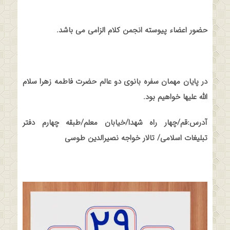
حضور اعضاء پیوسته انجمن کلام الزامی می باشد
.
در پایان مهمان سفره بانوی دو عالم حضرت فاطمه زهرا سلام
الله علیها خواهیم بود
.
آدرس:قم/چهار راه شهدا/خیابان معلم/طبقه چهارم دفتر
تبلیغات اسلامی/ تالار خواجه نصیرالدین طوسی