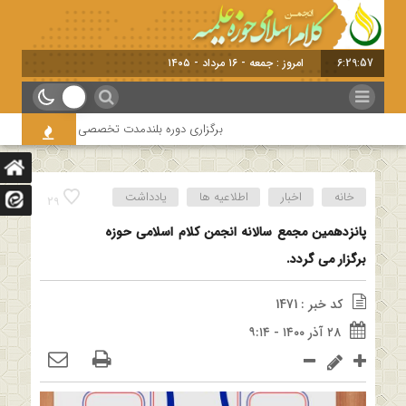
6:29:57
امروز : جمعه - ۱۶ مرداد - ۱۴۰۵
برگزاری دوره بلندمدت تخصصی و کارگاه آموزشی کلام 
خانه
اخبار
اطلاعیه ها
یادداشت
29
پانزدهمین مجمع سالانه انجمن کلام اسلامی حوزه
برگزار می گردد.
کد خبر : 1471
۲۸ آذر ۱۴۰۰ - ۹:۱۴