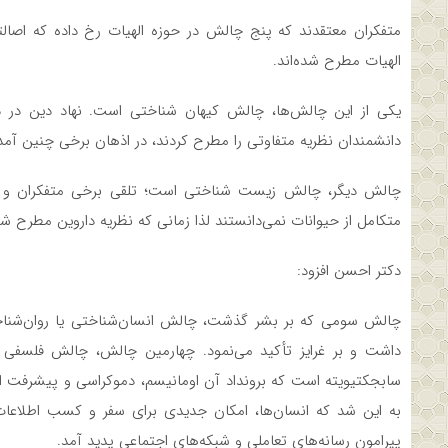
متفکران معتقدند که پنج چالش در حوزه الهیات رخ داده که اصالتا 
الهیات مطرح شده­‌اند.
یکی از این چالش‌ها، چالش کیهان شناختی است. نهاد دین در د
دانشمندان نظریه متفاوتی را مطرح کردند، در اذهان برخی چنین آمد 
چالش دیگر، چالش زیست شناختی است؛ تلقی برخی متفکران و مفس
متکامل از حیوانات نمی‌دانستند لذا زمانی که نظریه داروین مطرح شد
دکتر احسن افزود:
چالش سومی که بر بشر گذشت، چالش انسان‌شناختی یا روان‌شناختی
داشت و بر غرایز تأکید می‌نمود. چهارمین چالش، چالش فلسفی ا
سابجکتیویته است که برونداد آن اومانیسم، دموکراسی و پیشرفت
به این شد که انسان‌ها، امکان جدیدی برای سفر و کسب اطلاعات
پیرامون رسانه‌های تعاملی و شبکه‌های اجتماعی پدید آمد.