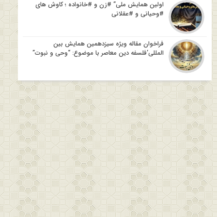
اولین همایش ملی” #زن و #خانواده ؛ کاوش های
#وحیانی و #عقلانی
فراخوان مقاله ویژه سیزدهمین همایش بین
المللی’فلسفه دین معاصر با موضوع: “وحی و نبوت”