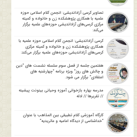
تصاویر کرسی آزاداندیشی: انجمن کلام اسلامی حوزه
علمیه با همکاری پژوهشکده زن و خانواده و کمیته
مرکزی کرسی‌های آزاداندیشی حوزه‌های علمیه برگزار
می‌کند:
کرسی آزاداندیشی: انجمن کلام اسلامی حوزه علمیه با
همکاری پژوهشکده زن و خانواده و کمیته مرکزی
کرسی‌های آزاداندیشی حوزه‌های علمیه برگزار می‌کند:
هفتمین جلسه از فصل سوم سلسله نشست های “دین
و چالش های روز” ویژه برنامه “چهارشنبه های
اعتقادی” برگزار می شود.
مدرسه بهاره بازخوانی آموزه وحیانی بینونت پیشینه
// تقریرها // ادله
کارگاه آموزشی کلام تطبیقی بین المذاهب با عنوان
“خداشناسی از دیدگاه امامیه و ماتریدیه”