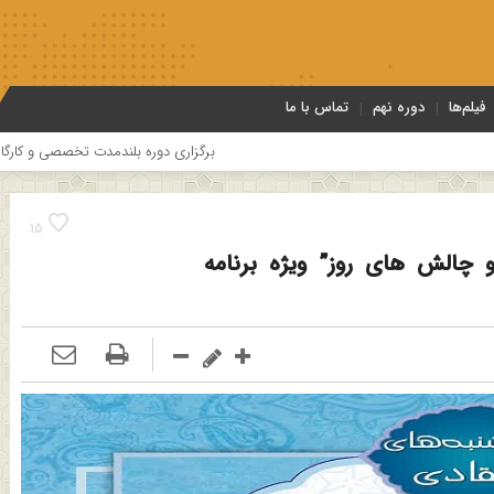
فیلم‌ها
دوره نهم
تماس با ما
برگزاری دوره بلندمدت تخصصی و کارگاه آموزشی کلام امامیه باحض
15
الش های روز” ویژه برنامه