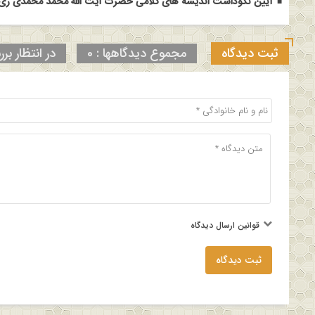
آیین نکوداشت اندیشه های کلامی حضرت آیت الله محمد محمدی ری ش
ثبت دیدگاه
مجموع دیدگاهها : 0
در انتظار برر
قوانین ارسال دیدگاه
ثبت دیدگاه