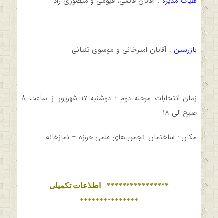
هیات مدیره
: آقایان قائمی، قیومی و منصوری راد
بازرسین
: آقایان امیرخانی و موسوی تنیانی
زمان انتخابات مرحله دوم : دوشنبه ۱۷ شهریور از ساعت ۸
صبح الی ۱۸
مکان : ساختمان انجمن های علمی حوزه – نمازخانه
**************** اطلاعات تکمیلی
***************