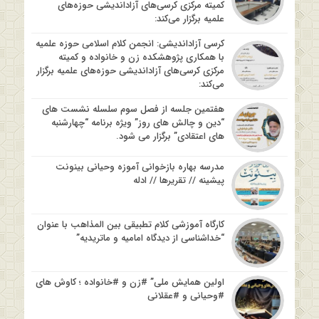
کمیته مرکزی کرسی‌های آزاداندیشی حوزه‌های
علمیه برگزار می‌کند:
کرسی آزاداندیشی: انجمن کلام اسلامی حوزه علمیه
با همکاری پژوهشکده زن و خانواده و کمیته
مرکزی کرسی‌های آزاداندیشی حوزه‌های علمیه برگزار
می‌کند:
هفتمین جلسه از فصل سوم سلسله نشست های
“دین و چالش های روز” ویژه برنامه “چهارشنبه
های اعتقادی” برگزار می شود.
مدرسه بهاره بازخوانی آموزه وحیانی بینونت
پیشینه // تقریرها // ادله
کارگاه آموزشی کلام تطبیقی بین المذاهب با عنوان
“خداشناسی از دیدگاه امامیه و ماتریدیه”
اولین همایش ملی” #زن و #خانواده ؛ کاوش های
#وحیانی و #عقلانی