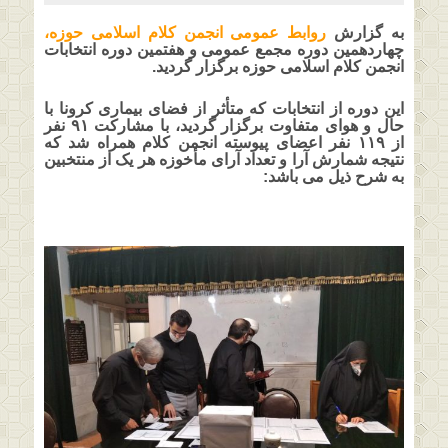
به گزارش
روابط عمومی انجمن کلام اسلامی حوزه،
چهاردهمین دوره مجمع عمومی و هفتمین دوره انتخابات
انجمن کلام اسلامی حوزه برگزار گردید.
این دوره از انتخابات که متأثر از فضای بیماری کرونا با
حال و هوای متفاوت برگزار گردید، با مشارکت ۹۱ نفر
از ۱۱۹ نفر اعضای پیوسته انجمن کلام همراه شد که
نتیجه شمارش آرا و تعداد آرای مأخوزه هر یک از منتخبین
به شرح ذیل می باشد: