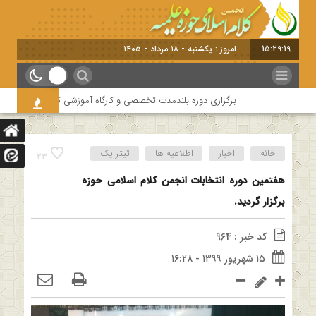
15:29:20
امروز : یکشنبه - ۱۸ مرداد - ۱۴۰۵
برگزاری دوره بلندمدت تخصصی و کارگاه آموزشی کلام امامیه باحضور اساتید 
خانه
اخبار
اطلاعیه ها
تیتر یک
23
هفتمین دوره انتخابات انجمن کلام اسلامی حوزه
برگزار گردید.
کد خبر : 964
۱۵ شهریور ۱۳۹۹ - ۱۶:۲۸