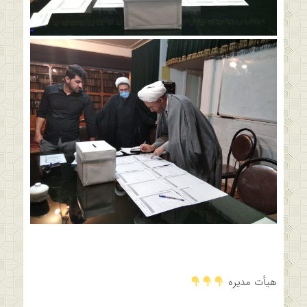
هیأت مدیره