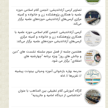
تصاویر کرسی آزاداندیشی: انجمن کلام اسلامی حوزه
علمیه با همکاری پژوهشکده زن و خانواده و کمیته
مرکزی کرسی‌های آزاداندیشی حوزه‌های علمیه برگزار
می‌کند:
کرسی آزاداندیشی: انجمن کلام اسلامی حوزه علمیه با
همکاری پژوهشکده زن و خانواده و کمیته مرکزی
کرسی‌های آزاداندیشی حوزه‌های علمیه برگزار می‌کند:
هفتمین جلسه از فصل سوم سلسله نشست های “دین
و چالش های روز” ویژه برنامه “چهارشنبه های
اعتقادی” برگزار می شود.
مدرسه بهاره بازخوانی آموزه وحیانی بینونت پیشینه
// تقریرها // ادله
کارگاه آموزشی کلام تطبیقی بین المذاهب با عنوان
“خداشناسی از دیدگاه امامیه و ماتریدیه”