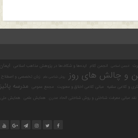
ایمان
رت
انجمن کلام
ایده‌ها و شکاف‌ها در پژوهش مذاهب اسلامی
انجمن اسلامی
ن و چالش های روز
زبان تخصصی و اصطلاح 
روش شناسی علم
مدرسه پائیز
کری و کلامی سلفیه
مبانی کلامی اخلاق و معنویت
مجمع عمومی
نقد مبانی معرفت شناختی و روش شناختی الحاد مدرن
همایش علمی
همایش ملی ز