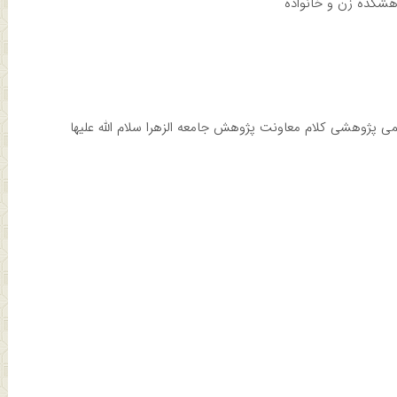
هشکده زن و خانواده
می پژوهشی کلام معاونت پژوهش جامعه الزهرا سلام الله علیها