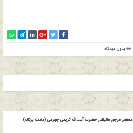
بدون دیدگاه
حضر مرجع عالیقدر حضرت آیت‌الله کریمی جهرمی (دامت برکاته)