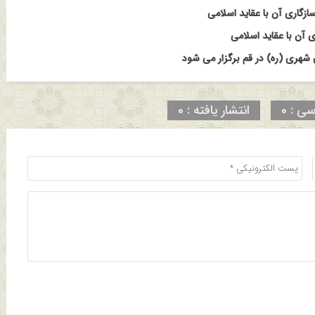
ازگاری آن با عقاید اسلامی
 آن با عقاید اسلامی
هری (ره) در قم برگزار می شود
سی : 0
انتشار یافته : 0