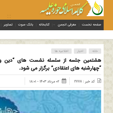
صفحه نخست
معرفی انجمن
کتابخانه
بانک صوت
تصاویر
خانه
اخبار
اطلاعیه ها
هشتمین جلسه از سلسله نشست های “دین و چ
“چهارشنبه های اعتقادی” برگزار می شود.
کد خبر : 2778
۰۲ مرداد ۱۴۰۳ - ۱۸:۰۱