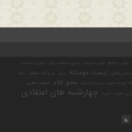
ایمان و اخلاق
ایمان و تربیت
ایمان و سلامت روان
ایمان و سیاست
زیست مومنانه
شناسی کلامی
شرح آیات العقاید
سکولار
عفاف
مشق کلام
ه
معرفت فطری
مدرسه پاییزه
مدرسه کلامی کوفه
چهارشنبه های اعتقادی
ن، خانواده، امنیت