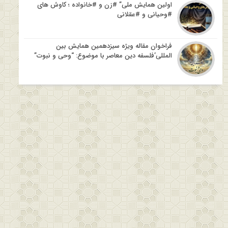
اولین همایش ملی” #زن و #خانواده ؛ کاوش های
#وحیانی و #عقلانی
فراخوان مقاله ویژه سیزدهمین همایش بین
المللی’فلسفه دین معاصر با موضوع: “وحی و نبوت”