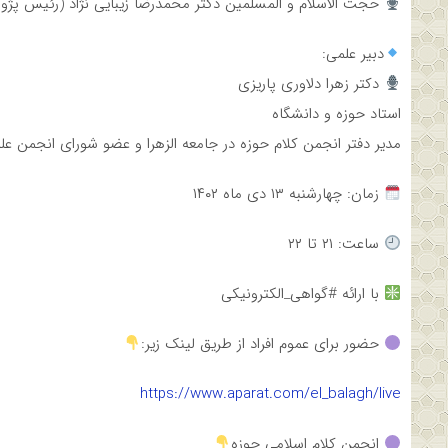
حجت الاسلام و المسلمین دکتر محمدرضا زیبایی نژاد (رئیس پژو
دبیر علمی:
دکتر زهرا دلاوری پاریزی
استاد حوزه و دانشگاه
مدیر دفتر انجمن کلام حوزه در جامعه الزهرا و عضو شورای انجمن عل
زمان: چهارشنبه ۱۳ دی ماه ۱۴۰۲
ساعت: ۲۱ تا ۲۲
با ارائه #گواهی_الکترونیکی
حضور برای عموم افراد از طریق لینک زیر:
https://www.aparat.com/el_balagh/live
انجمن کلام اسلامی حوزه