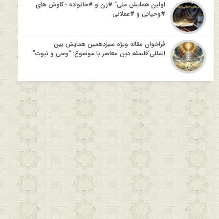
اولین همایش ملی” #زن و #خانواده ؛ کاوش های
#وحیانی و #عقلانی
فراخوان مقاله ویژه سیزدهمین همایش بین
المللی’فلسفه دین معاصر با موضوع: “وحی و نبوت”