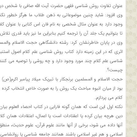
عنوان تفاوت روش شناسی فقهی حضرت آیت الله صافی با شخص دیگری
وی افزود: شاید چنین موضوعاتی به ذهن طلاب ما هرگز خطور نکند 
وجود دارد به عنوان مثال شخصی به نام فان اس کتابی با عنوان ک
تا بتوانیم یک جلد آن را ترجمه کنیم بنابراین ما نیز باید قدری تلاش 
وی در پایان خاطرنشان کرد: رشته دانشگاهی حجت الاسلام والمسل
اثری که در این زمینه دارد کتاب روش شناسی علم کلام اصول استنب
شناسی علم کلام چند مورد وجود دارد و چه روشی را توصیه می کنن
چیست؟.
حجت الاسلام و المسلمین برنجکار با تبریک میلاد پیامبر اکرم
بود از میان انبوه مباحث یک روش را به صورت خاص انتخاب کرده و
کلام می پردازم.
نکته اول این است که همان گونه فارابی در کتاب احصاء العلوم بیان
دین هرچه بیان کرده یا اعقتادات است یا اعمال، اعتقادات همان کل
آنها داده می شود، برخی از آنها مانند علوم قرآن، علوم حدیث، منطق
اسلامی و هم غیر اسلامی باشند همانند جامعه شناسی یا روانشاسی که 