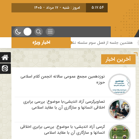
5:17:55
امروز : شنبه - ۱۷ مرداد - ۱۴۰۵
اخبار ویژه
 سلسله نشست های “دین و چالش های روز” ویژه برنامه “چهارشنبه های اعتقادی” برگز
آخرین اخبار
نوزدهمین مجمع عمومی سالانه انجمن کلام اسلامی
حوزه
تصاویرکرسی آزاد اندیشی؛با موضوع: بررسی برابری
اخلاقی انسانها و سازگاری آن با عقاید اسلامی
کرسی آزاد اندیشی؛ با موضوع: بررسی برابری اخلاقی
انسانها و سازگاری آن با عقاید اسلامی