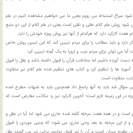
ود سراغ استنباط می رویم یعنی ما می خواهیم مشاهده کنیم در علم
 شود روش علم کلام عقلی و نقلی است یعنی در علم کلام از این دو منبع
ام هفت کارکرد دارد که هرکدام از آنها نیز روش ویژه خودش را دارد.
ر دارد و باید مطالب را برای مردم تبیین کند که این تببین روش خاص
 آیا می توان برای مردم عرب و اروپا به یک گونه تبیین کرد.
به دست آورده باشیم اما مخاطب قرآن را قبول داشته باشد و عقل را قبول
د آموزه ها را تنظیم کرد و کتاب های تنظیم شده علم کلام نیز متفاوت
 کتب متفاوت است.
دین سؤال شد باید به آنها پاسخ داد همچنین باید به شبهات مطرح شده
 در این زمینه لازم است؛ آخرین کارکرد نیز رد مکاتب معارض است که
ی است و در همه هفت مرحله گفته شده جاری می شود اما آیا در عقل و
 از این مرحله به بعد وحی جاری می شود؛ که چنین موردی را قبول
ن نظریه میزان است و آن را نیز قبول نداریم، برخی نیز می گویند عقل