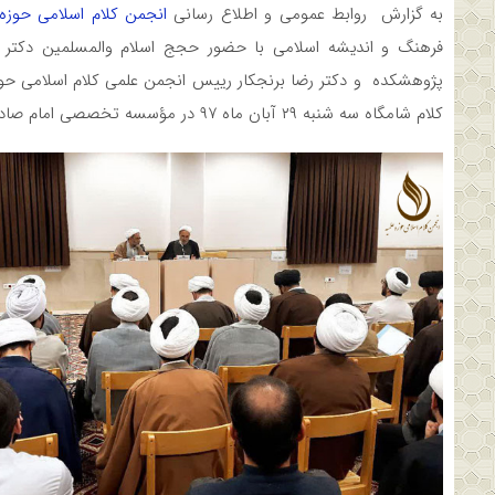
به گزارش روابط عمومی و اطلاع رسانی
انجمن کلام اسلامی حوز
فرهنگ و اندیشه اسلامی با حضور حجج اسلام والمسلمین دکتر 
پژوهشکده و دکتر رضا برنجکار رییس انجمن علمی کلام اسلامی حو
کلام شامگاه سه شنبه ۲۹ آبان ماه ۹۷ در مؤسسه تخصصی امام صادق(ع) برگزار شد.