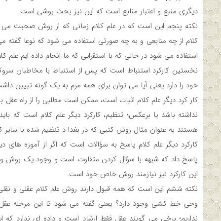
دیگری منبع و اعتبار منابع است که این نیز بحث روشی است.
نکته پنجم این است که در علم کلام زمانی که از روش صحبت می ش
کلام از چه منابعی و به چه صورتی استفاده می شود که نوعا گفته می
استفاده می شود در حالی که با استقرایی که ما انجام داده ایم علم کل
نخستین کارکرد استنباط است که پس از استنباط با مخاطبان سروکا
خود را دارد یعنی آیا می توان برای همه مرم به یک گونه تبیین داشت
کار کرد دیگر علم کلام اثبات است، ممکن است مطلبی را از راه عقل 
نداشته باشد یا برعکس؛ تنظیم، کارکرد دیگر علم کلام است که بای
هستند به عنوان مثال روش کتبی که در بغدا د تنظیم شده با سایر
کارکرد دیگر علم کلام پاسخ به سؤالات است که اگر از آموزه های 
پاسخ داد که شبهه با سؤال کردن متفاوت است و وجود یک روش ویژه
این کارکرد نیز نیازمند روش خاص خود است.
نکته ششم این است که همه قبول دارند روش علم کلام عقلی و نقل
وحی خط کشی وجود دارد؟ یعنی گفته می شود تا این مرحله عقل و
نداریم؛ برخی می گویند عقل فقط ارشاد است و داده ای ندارد که ای