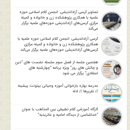
تصاویر کرسی آزاداندیشی: انجمن کلام اسلامی حوزه
علمیه با همکاری پژوهشکده زن و خانواده و کمیته
مرکزی کرسی‌های آزاداندیشی حوزه‌های علمیه برگزار
می‌کند:
کرسی آزاداندیشی: انجمن کلام اسلامی حوزه علمیه با
همکاری پژوهشکده زن و خانواده و کمیته مرکزی
کرسی‌های آزاداندیشی حوزه‌های علمیه برگزار می‌کند:
هفتمین جلسه از فصل سوم سلسله نشست های “دین
و چالش های روز” ویژه برنامه “چهارشنبه های
اعتقادی” برگزار می شود.
مدرسه بهاره بازخوانی آموزه وحیانی بینونت پیشینه
// تقریرها // ادله
کارگاه آموزشی کلام تطبیقی بین المذاهب با عنوان
“خداشناسی از دیدگاه امامیه و ماتریدیه”