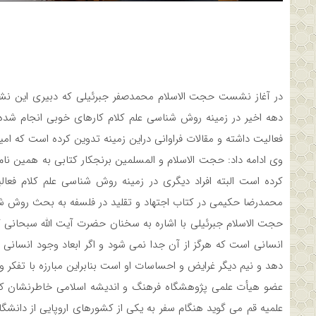
در آغاز نشست حجت الاسلام محمدصفر جبرئیلی که دبیری این نشس
دهه اخیر در زمینه روش شناسی علم کلام کارهای خوبی انجام شده
فعالیت داشته و مقالات فراوانی دراین زمینه تدوین کرده است که ام
وی ادامه داد: حجت الاسلام و المسلمین برنجکار کتابی به همین نام 
کرده است البته افراد دیگری در زمینه روش شناسی علم کلام فع
محمدرضا حکیمی در کتاب اجتهاد و تقلید در فلسفه به بحث روش شن
حجت الاسلام جبرئیلی با اشاره به سخنان حضرت آیت الله سبحانی
انسانی است که هرگز از آن جدا نمی شود و اگر ابعاد وجود انسان
دهد و نیم دیگر غرایض و احساسات او است بنابراین مبارزه با تفکر و
عضو هیأت علمی پژوهشگاه فرهنگ و اندیشه اسلامی خاطرنشان کرد
علمیه قم می گوید هنگام سفر به یکی از کشورهای اروپایی از دانشگاه 