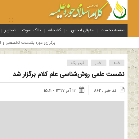
صفحه نخست
معرفی انجمن
کتابخانه
بانک صوت
تصاویر
برگزاری دوره بلندمدت تخصصی و کارگاه آموزشی کلام امامیه باح
خانه
اخبار
تیتر یک
نشست علمی روش‌شناسی علم کلام برگزار شد
کد خبر : 862
۱۲ آذر ۱۳۹۷ - ۱۵:۱۱