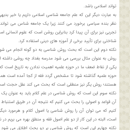
تواند اسلامی باشد.
به عبارت دیگر این که علم جامعه شناسی اسلامی داریم یا خیر بدیه
نظر بنده سیاسی برخورد می کنند زیرا یک جامعه شناس می تواند ن
تجربی نیز برای آن پیدا کرد بنابراین روشن است که علوم انسانی اسلا
شناختی برای تأیید برخی از آموزه های دینی استفاده کرد.
نکته دوم این است که بحث روش شناسی به دو گونه انجام می شود ا
روش به عنوان مثال بررسی می شود مدرسه بغداد چه روشی داشته 
یکی از نفاط ضعف ما در حوزه علمیه اهمیت ندادن به تاریخ است که 
حوزه علمیه گذاشته شود تا مشخص گردد فقه از کجا آمده است همچنین
هستند؛ روش یگر نیز منطقی است که بحث می کند عقل حجت است
نکته سوم این است که روش شناسی در علم کلام باید به عنوان یک ع
آن قواعد و اصولی را بحث می کنیم که نتیجه آن در طریق استنباط است
کنیم که می توان آن را روش شناسی یا اصول کلام و هرمورد دیگری
است، البته در این کار از دو علم اصول فقه و منطق بهره می بریم در 
نکته چهارم این است که روش شناسی بر دو بحث اطلاق می شود گ