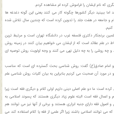
 که نام ایشان را فراموش کرده ام مشاهده کردم.
اما ببینید دیگر کشورها چگونه کار می کنند یعنی این گونه دغدغه ها
لام و جامعه در هفت جلد را تدوین کرده است که چندین سال تلاش شده
کنیم.
مین برنجکار دکتری فلسفه غرب در دانشگاه تهران است و مرتبط ترین
اط در علم عقائد است که از ایشان می خواهیم بیان کنند در زمینه روش
د و چه روشی را به چه دلیل نهی می کنند و وجه اولویت روش توصیه ای
(ص) و امام صادق(ع) گفت: روش شناسی بحث گسترده ای است که مناسب
 در مورد آن صحبت می کردیم بنابراین به بیان کلیات روش شناسی علم
 کرده است ما دو علم اصلی دینی داریم اولی کلام و دیگری فقه است زیرا
ام و اعمال فقه است البته علوم زیاد دیگری هستند که پسوند اسلامی به
 و اصول فقه دارای جنبه ابزاری هستند و برخی از آنها نیز می توانند هم
می توانند اسلامی باشند زیرا اگر علمی از فقه یا کلام استفاده کند می