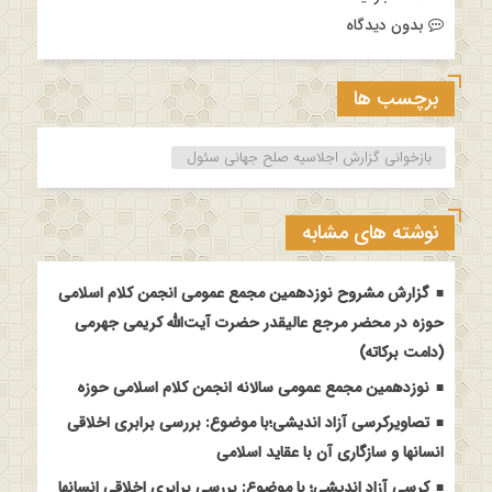
بدون دیدگاه
برچسب ها
بازخوانی گزارش اجلاسیه صلح جهانی سئول
نوشته های مشابه
گزارش مشروح نوزدهمین مجمع عمومی انجمن کلام اسلامی
حوزه در محضر مرجع عالیقدر حضرت آیت‌الله کریمی جهرمی
(دامت برکاته)
نوزدهمین مجمع عمومی سالانه انجمن کلام اسلامی حوزه
تصاویرکرسی آزاد اندیشی؛با موضوع: بررسی برابری اخلاقی
انسانها و سازگاری آن با عقاید اسلامی
کرسی آزاد اندیشی؛ با موضوع: بررسی برابری اخلاقی انسانها