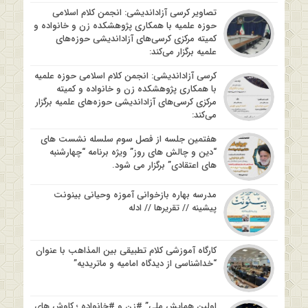
تصاویر کرسی آزاداندیشی: انجمن کلام اسلامی
حوزه علمیه با همکاری پژوهشکده زن و خانواده و
کمیته مرکزی کرسی‌های آزاداندیشی حوزه‌های
علمیه برگزار می‌کند:
کرسی آزاداندیشی: انجمن کلام اسلامی حوزه علمیه
با همکاری پژوهشکده زن و خانواده و کمیته
مرکزی کرسی‌های آزاداندیشی حوزه‌های علمیه برگزار
می‌کند:
هفتمین جلسه از فصل سوم سلسله نشست های
“دین و چالش های روز” ویژه برنامه “چهارشنبه
های اعتقادی” برگزار می شود.
مدرسه بهاره بازخوانی آموزه وحیانی بینونت
پیشینه // تقریرها // ادله
کارگاه آموزشی کلام تطبیقی بین المذاهب با عنوان
“خداشناسی از دیدگاه امامیه و ماتریدیه”
اولین همایش ملی” #زن و #خانواده ؛ کاوش های