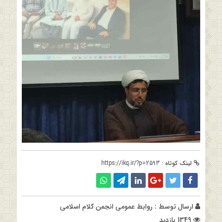
لینک کوتاه :
https://ikq.ir/?p=2593
ارسال توسط :
روابط عمومی انجمن کلام اسلامی
1349 بازدید