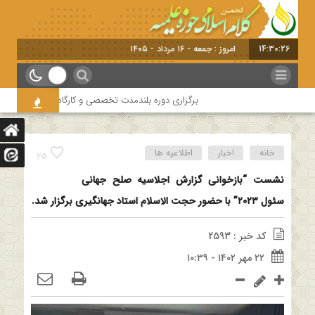
14:30:27
امروز : جمعه - ۱۶ مرداد - ۱۴۰۵
برگزاری دوره بلندمدت تخصصی و کارگاه آموزشی کلام امامیه 
خانه
اخبار
اطلاعیه ها
25
نشست “بازخوانی گزارش اجلاسیه صلح جهانی
سئول ۲۰۲۳” با حضور حجت الاسلام استاد جهانگیری برگزار شد.
کد خبر : 2593
۲۲ مهر ۱۴۰۲ - ۱۰:۳۹