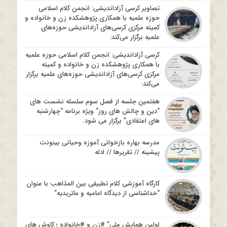
تصاویر کرسی آزاداندیشی: انجمن کلام اسلامی
حوزه علمیه با همکاری پژوهشکده زن و خانواده و
کمیته مرکزی کرسی‌های آزاداندیشی حوزه‌های
علمیه برگزار می‌کند:
کرسی آزاداندیشی: انجمن کلام اسلامی حوزه علمیه
با همکاری پژوهشکده زن و خانواده و کمیته
مرکزی کرسی‌های آزاداندیشی حوزه‌های علمیه برگزار
می‌کند:
هفتمین جلسه از فصل سوم سلسله نشست های
“دین و چالش های روز” ویژه برنامه “چهارشنبه
های اعتقادی” برگزار می شود.
مدرسه بهاره بازخوانی آموزه وحیانی بینونت
پیشینه // تقریرها // ادله
کارگاه آموزشی کلام تطبیقی بین المذاهب با عنوان
“خداشناسی از دیدگاه امامیه و ماتریدیه”
اولین همایش ملی” #زن و #خانواده ؛ کاوش های