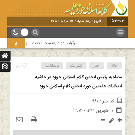
15:36:03
امروز : پنج شنبه - ۱۵ مرداد - ۱۴۰۵
برگزاری دوره بلندمدت تخصصی و کارگاه آموزشی کلام ا
خانه
اخبار
تیتر یک
یادداشت
37
مصاحبه رئیس انجمن کلام اسلامی حوزه در حاشیه
انتخابات هفتمین دوره انجمن کلام اسلامی حوزه
کد خبر : 986
۲۰ شهریور ۱۳۹۹ - ۱۳:۰۲