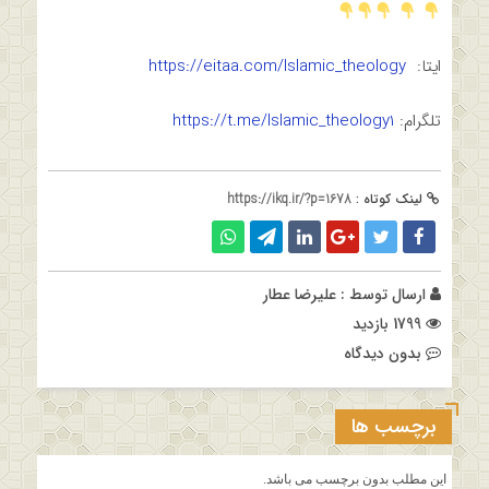
ایتا:
https://eitaa.com/Islamic_theology
تلگرام:
https://t.me/Islamic_theology1
لینک کوتاه :
https://ikq.ir/?p=1678
ارسال توسط :
علیرضا عطار
1799 بازدید
بدون دیدگاه
برچسب ها
این مطلب بدون برچسب می باشد.