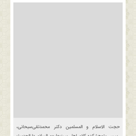
حجت الاسلام و المسلمین دکتر محمدتقی‌سبحانی،