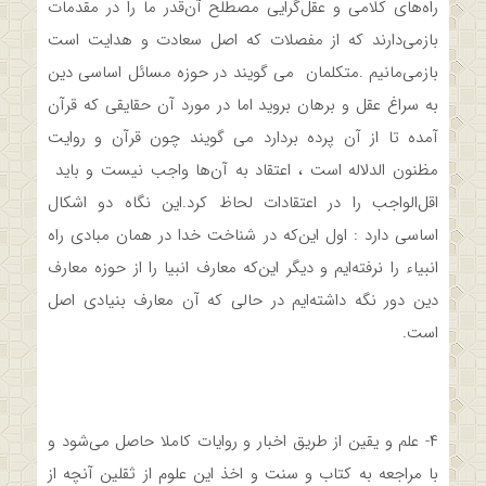
راه‌های کلامی و عقل‌گرایی مصطلح آن‌قدر ما را در مقدمات
بازمی‌دارند که از مفصلات که اصل سعادت و هدایت است
بازمی‌مانیم .متکلمان می گویند در حوزه مسائل اساسی دین
به سراغ عقل و برهان بروید اما در مورد آن حقایقی که قرآن
آمده تا از آن پرده بردارد می گویند چون قرآن و روایت
مظنون الدلاله است ، اعتقاد به آن‌ها واجب نیست و باید
اقل‌الواجب را در اعتقادات لحاظ کرد.این نگاه دو اشکال
اساسی دارد : اول این‌که در شناخت خدا در همان مبادی راه
انبیاء را نرفته‌ایم و دیگر این‌که معارف انبیا را از حوزه معارف
دین دور نگه داشته‌ایم در حالی که آن معارف بنیادی اصل
است.
۴- علم و یقین از طریق اخبار و روایات کاملا حاصل می‌شود و
با مراجعه به کتاب و سنت و اخذ این علوم از ثقلین آنچه از