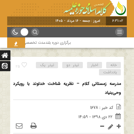
6:31:03
امروز : جمعه - ۱۶ مرداد - ۱۴۰۵
برگزاری دوره بلندمدت تخصصی و کارگاه آموزشی کلام
خانه
اخبار
تیتر دو
تیتر یک
25
یادداشت
مدرسه زمستانی کلام – نظریه شناخت خداوند با رویکرد
وحی‌بنیاد
کد خبر : 1678
۲۲ دی ۱۳۹۸ - ۱۴:۵۹