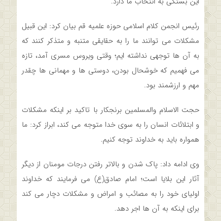
این بستگی به انتخاب ما دارد.
رئیس انجمن کلام اسلامی حوزه علمیه قم بیان کرد: این قبیل
مشکلات می توانند ما را به حقایقی متنبه و متذکر کنند که
به آن ها توجهی نداشته ایم؛ وقتی ویروس مسری آمد، تازه
می فهمیم که خوشحال بودن، دوستی ها و مهمانی ها چقدر
مهم و ارزشمند بود.
حجت الاسلام والمسلمین برنجکار با تاکید بر اینکه مشکلات
و ابتلائات انسان را به سوی خدا متوجه می کند، ابراز کرد: ما
همواره باید به خداوند توجه کنیم.
وی ادامه داد: پاک شدن و بالاتر رفتن درجات مومنان از دیگر
آثار این بلایا است؛ امام صادق(ع) می فرمایند که خداوند
اولیای خود را به مصائب و امراض و مشکلات دچار می کند
برای اینکه به آن ها اجر دهد.