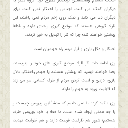
حجت الاسلام والمسلمین برنجکار مطرح کرد: گروه دیگر به
دیگران کمک می کنند، اجناس را احتکار نمی کنند، برای
دیگران دعا می کنند و نمک روی زخم مردم نمی پاشند، این
افراد گروهی هستند که موضع گیری واحدی دارند و قطعا
بهشتی خواهند شد؛ چرا که شر را تبدیل به خیر کردند.
احتکار و دلال بازی و آزار مردم راه جهنمیان است
وی ادامه داد: اگر افراد موضع گیری های خود را بنویسند،
بعدا خواهند فهمید که بهشتی هستند یا جهنمی.احتکار، دلال
بازی، دزدی و اذیت کردن مردم از طرف کسانی سر می زند
که قابلیت ورود به جهنم را دارند.
وی تاکید کرد: ما نمی دانیم که منشأ این ویروس چیست و
با چه هدفی ایجاد شده است، ما فعلا با خود ویروس طرف
هستیم؛ شرور هم ظرفیت فرصت دارند و هم ظرفیت تهدید،