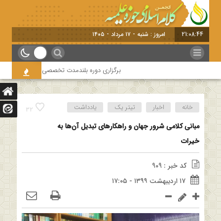
21:08:45
امروز : شنبه - ۱۷ مرداد - ۱۴۰۵
برگزاری دوره بلندمدت تخصصی و کارگاه آموزشی کلام ام
خانه
اخبار
تیتر یک
یادداشت
32
مبانی کلامی شرور جهان و راهکارهای تبدیل آن‌ها به
خیرات
کد خبر : 909
۱۷ اردیبهشت ۱۳۹۹ - ۱۷:۰۵