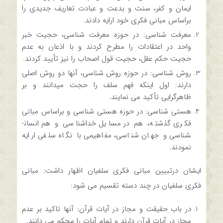
ایمان و کفر، سنت و بدعت و عبادت تعاریف جدیدی را
براساس مبانی فکری خود ارایه دادند.
معرفت شناسی: در حوزه معرفت شناسی، حجیت خبر
واحد در اعتقادات را مطرح کردند و با اذعان به عدم
حجیت حکم عقل، حجیت قول اصحاب را نیز تأیید کردند.
روش شناسی: در حوزه روش شناسی، آنها دو روش اصلی
دارند: اول اینکه فهم سلف را حجت می­دانند و بر
ظاهرگرایی تأکید می­ نمایند.
هستی شناسی: در حوزه هستی شناسی و براساس مبانی
فکری گذشته، هم در مسایل خداشناسی و هم انسان­
شناسی و جهان شناسی، مفاهیمی با نگاه سلفی ارایه
نمودند.
ایشان درتبیین مبانی فکری سلفیان اظهار داشت: مبانی
فکری سلفیان در چند دسته تقسیم می شود:
در باب حقیقت و مجاز در آیات قرآن: آنها تاکید بر عدم
مجاز در آیات قرآن دارند و تمام آیات را محکم می­ دانند.