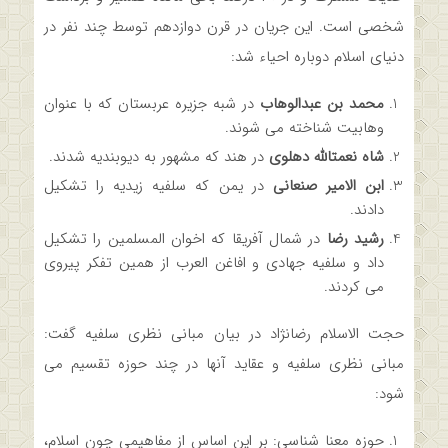
شخصی است. این جریان در قرن دوازدهم توسط چند نفر در
دنیای اسلام دوباره احیاء شد:
محمد بن عبدالوهاب
در شبه جزیره عربستان که با عنوان
وهابیت شناخته می­ شوند.
شاه نعمت­الله دهلوی
در هند که مشهور به دیوبندیه شدند.
ابن الامیر صنعانی
در یمن که سلفیه زیدیه را تشکیل
دادند.
رشید رضا
در شمال آفریقا که اخوان المسلمین را تشکیل
داد و سلفیه جهادی و افاغن العرب از همین تفکر پیروی
می­ کردند.
حجت الاسلام رضانژاد در بیان مبانی نظری سلفیه گفت:
مبانی نظری سلفیه و عقاید آنها در چند حوزه تقسیم می
شود:
حوزه معنا شناسی: بر این اساس از مفاهیمی چون اسلام،