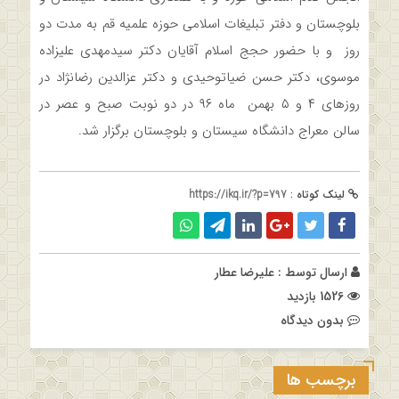
بلوچستان و دفتر تبلیغات اسلامی حوزه علمیه قم به مدت دو
روز و با حضور حجج اسلام آقایان دکتر سیدمهدی علیزاده
موسوی، دکتر حسن ضیاتوحیدی و دکتر عزالدین رضانژاد در
روزهای ۴ و ۵ بهمن ماه ۹۶ در دو نوبت صبح و عصر در
سالن معراج دانشگاه سیستان و بلوچستان برگزار شد.
لینک کوتاه :
https://ikq.ir/?p=797
ارسال توسط :
علیرضا عطار
1526 بازدید
بدون دیدگاه
برچسب ها