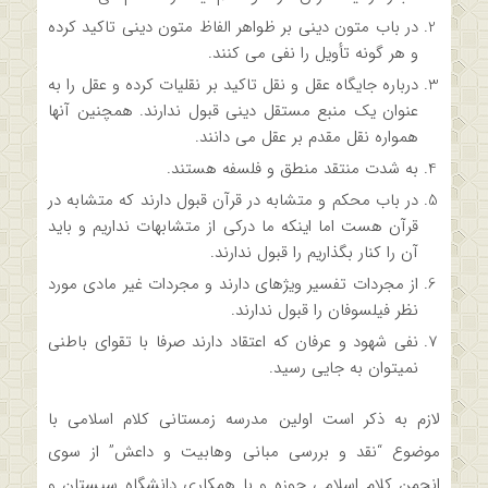
در باب متون دینی بر ظواهر الفاظ متون دینی تاکید کرده
و هر گونه تأویل را نفی می­ کنند.
درباره جایگاه عقل و نقل تاکید بر نقلیات کرده و عقل را به
عنوان یک منبع مستقل دینی قبول ندارند. همچنین آنها
همواره نقل مقدم بر عقل می­ دانند.
به شدت منتقد منطق و فلسفه هستند.
در باب محکم و متشابه در قرآن قبول دارند که متشابه در
قرآن هست اما اینکه ما درکی از متشابهات نداریم و باید
آن را کنار بگذاریم را قبول ندارند.
از مجردات تفسیر ویژه­ای دارند و مجردات غیر مادی مورد
نظر فیلسوفان را قبول ندارند.
نفی شهود و عرفان که اعتقاد دارند صرفا با تقوای باطنی
نمی­توان به جایی رسید.
لازم به ذکر است اولین مدرسه زمستانی کلام اسلامی با
موضوع “نقد و بررسی مبانی وهابیت و داعش” از سوی
انجمن کلام اسلامی حوزه و با همکاری دانشگاه سیستان و