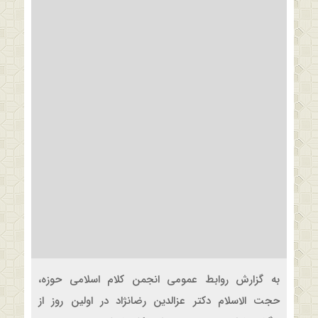
به گزارش روابط عمومی انجمن کلام اسلامی حوزه،
حجت الاسلام دکتر عزالدین رضانژاد در اولین روز از