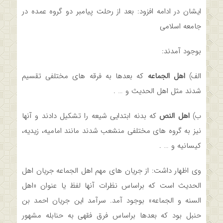
ایشان در ادامه افزود: بعد از رحلت پیامبر دو گروه عمده در
جامعه اسلامی
بوجود آمدند:
الف)
اهل الجماعه
که بعدها به فرقه ­های مختلفی تقسیم
شدند مثل اهل الحدیث و … .
ب)
اهل النص
که بدنه ابتدایی شیعه را تشکیل دادند و آنها
نیز به گروه های مختلفی منشعب شدند مانند امامیه، زیدیه،
کیسانیه و … .
وی اظهار داشت: از جریان های مهم اهل الجماعه جریان اهل
الحدیث است که براساس نظرات آنها لفظ یا عنوان «اهل
السنه و الجماعه» بوجود آمد. سرآمد این جریان احمد بن
حنبل بود که بعدها براساس فرق فقهی به حنابله مشهور