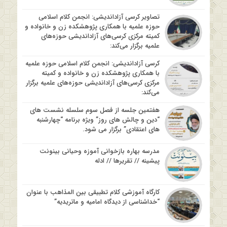
تصاویر کرسی آزاداندیشی: انجمن کلام اسلامی
حوزه علمیه با همکاری پژوهشکده زن و خانواده و
کمیته مرکزی کرسی‌های آزاداندیشی حوزه‌های
علمیه برگزار می‌کند:
کرسی آزاداندیشی: انجمن کلام اسلامی حوزه علمیه
با همکاری پژوهشکده زن و خانواده و کمیته
مرکزی کرسی‌های آزاداندیشی حوزه‌های علمیه برگزار
می‌کند:
هفتمین جلسه از فصل سوم سلسله نشست های
“دین و چالش های روز” ویژه برنامه “چهارشنبه
های اعتقادی” برگزار می شود.
مدرسه بهاره بازخوانی آموزه وحیانی بینونت
پیشینه // تقریرها // ادله
کارگاه آموزشی کلام تطبیقی بین المذاهب با عنوان
“خداشناسی از دیدگاه امامیه و ماتریدیه”