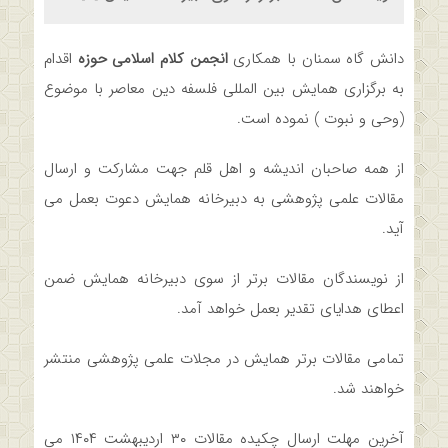
دانش گاه سمنان با همکاری
انجمن کلام اسلامی حوزه
اقدام
به برگزاری همایش بین المللی فلسفه دین معاصر با موضوع
(وحی و نبوت ) نموده است.
از همه صاحبان اندیشه و اهل قلم جهت مشارکت و ارسال
مقالات علمی پژوهشی به دبیرخانه همایش دعوت بعمل می
آید.
از نویسندگان مقالات برتر از سوی دبیرخانه همایش ضمن
اعطای هدایای تقدیر بعمل خواهد آمد.
تمامی مقالات برتر همایش در مجلات علمی پژوهشی منتشر
خواهند شد.
آخرین مهلت ارسال چکیده مقالات ۳۰ اردیبهشت ۱۴۰۴ می