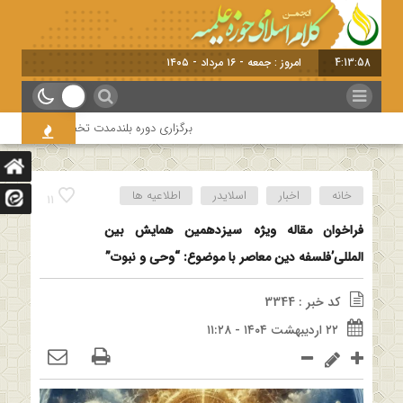
4:13:58
امروز : جمعه - ۱۶ مرداد - ۱۴۰۵
برگزاری دوره بلندمدت تخصصی و کارگاه آموزشی
خانه
اخبار
اسلایدر
اطلاعیه ها
11
فراخوان مقاله ویژه سیزدهمین همایش بین
المللی’فلسفه دین معاصر با موضوع: “وحی و نبوت”
کد خبر : 3344
۲۲ اردیبهشت ۱۴۰۴ - ۱۱:۲۸