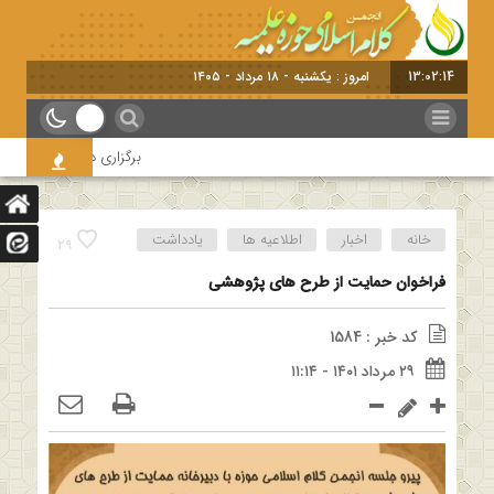
13:02:15
امروز : یکشنبه - ۱۸ مرداد - ۱۴۰۵
برگزاری دوره بلندمدت تخصصی و
خانه
اخبار
اطلاعیه ها
یادداشت
29
فراخوان حمایت از طرح های پژوهشی
کد خبر : 1584
۲۹ مرداد ۱۴۰۱ - ۱۱:۱۴