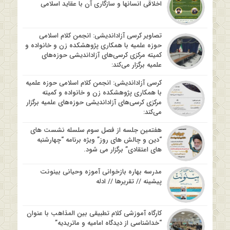
اخلاقی انسانها و سازگاری آن با عقاید اسلامی
تصاویر کرسی آزاداندیشی: انجمن کلام اسلامی
حوزه علمیه با همکاری پژوهشکده زن و خانواده و
کمیته مرکزی کرسی‌های آزاداندیشی حوزه‌های
علمیه برگزار می‌کند:
کرسی آزاداندیشی: انجمن کلام اسلامی حوزه علمیه
با همکاری پژوهشکده زن و خانواده و کمیته
مرکزی کرسی‌های آزاداندیشی حوزه‌های علمیه برگزار
می‌کند:
هفتمین جلسه از فصل سوم سلسله نشست های
“دین و چالش های روز” ویژه برنامه “چهارشنبه
های اعتقادی” برگزار می شود.
مدرسه بهاره بازخوانی آموزه وحیانی بینونت
پیشینه // تقریرها // ادله
کارگاه آموزشی کلام تطبیقی بین المذاهب با عنوان
“خداشناسی از دیدگاه امامیه و ماتریدیه”