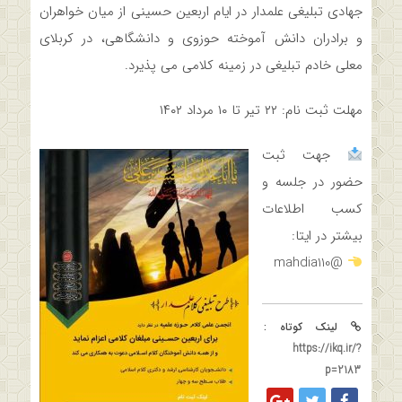
جهادی تبلیغی علمدار در ایام اربعین حسینی از میان خواهران
و برادران دانش آموخته حوزوی و دانشگاهی، در کربلای
معلی خادم تبلیغی در زمینه کلامی می پذیرد.
مهلت ثبت نام: ۲۲ تیر تا ۱۰ مرداد ۱۴۰۲
جهت ثبت
حضور در جلسه و
کسب اطلاعات
بیشتر در ایتا:
@mahdia110
لینک کوتاه :
https://ikq.ir/?
p=2183