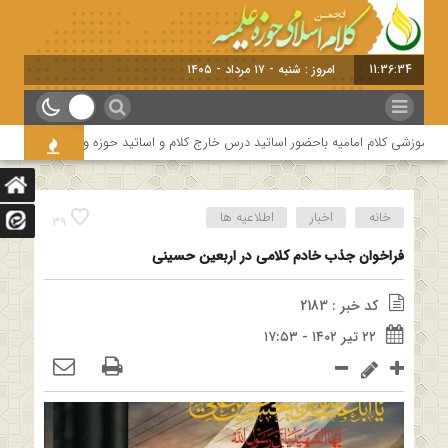
11:36:35
امروز : شنبه - ۱۷ مرداد - ۱۴۰۵
موزشی کلام امامیه باحضور اساتید درس خارج کلام و اساتید حوزه و دانشگاه
هف
خانه
اخبار
اطلاعیه ها
39
فراخوان جذب خادم کلامی در اربعین حسینی
کد خبر : 2183
۲۲ تیر ۱۴۰۲ - ۱۷:۵۳