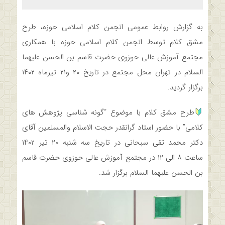
به گزارش روابط عمومی انجمن کلام اسلامی حوزه، طرح
مشق کلام توسط انجمن کلام اسلامی حوزه با همکاری
مجتمع آموزش عالی حوزوی حضرت قاسم بن الحسن علیهما
السلام در تهران محل مجتمع در تاريخ ۲۰ و۲۱ تيرماه ۱۴۰۲
برگزار گردید.
طرح مشق کلام با موضوع “گونه شناسي پژوهش هاي
كلامي” با حضور استاد گرانقدر حجت الاسلام والمسلمين آقاي
دكتر محمد تقي سبحاني در تاريخ سه شنبه ۲۰ تير ۱۴۰۲
ساعت ۸ الي ۱۲ در مجتمع آموزش عالی حوزوی حضرت قاسم
بن الحسن علیهما السلام برگزار شد.