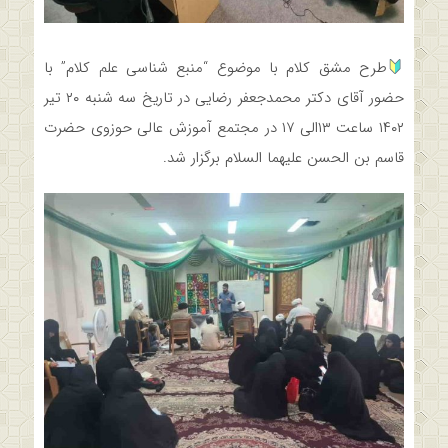
طرح مشق کلام با موضوع “منبع شناسي علم كلام” با
حضور آقاي دكتر محمدجعفر رضايي در تاريخ سه شنبه ۲۰ تير
۱۴۰۲ ساعت ۱۳الي ۱۷ در مجتمع آموزش عالی حوزوی حضرت
قاسم بن الحسن علیهما السلام برگزار شد.