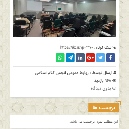
لینک کوتاه :
https://ikq.ir/?p=2170
ارسال توسط :
روابط عمومی انجمن کلام اسلامی
968 بازدید
بدون دیدگاه
برچسب ها
این مطلب بدون برچسب می باشد.