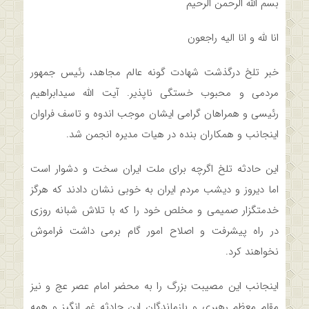
بسم الله الرحمن الرحیم
انا لله و انا الیه راجعون
خبر تلخ درگذشت شهادت گونه‌ عالم مجاهد، رئیس جمهور
مردمی و محبوب خستگی ناپذیر. آیت الله سیدابراهیم
رئیسی و همراهان گرامی ایشان موجب اندوه و تاسف فراوان
اینجانب و همکاران بنده در هیات مدیره انجمن شد.
این حادثه‌ تلخ اگرچه برای ملت ایران سخت و دشوار است
اما دیروز و دیشب مردم ایران به خوبی نشان دادند که هرگز
خدمتگزار صمیمی و مخلص خود را که با تلاش شبانه روزی
در راه پیشرفت و اصلاح امور گام برمی داشت فراموش
نخواهند کرد.
اینجانب این مصیبت بزرگ را به محضر امام عصر عج و نیز
مقام معظم رهبری و بازماندگان این حادثه غم انگیز و همه