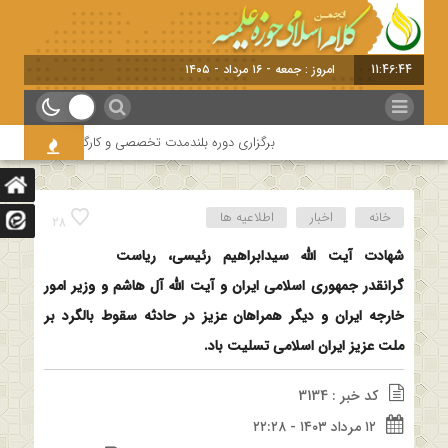
11:46:44
امروز : جمعه - ۱۶ مرداد - ۱۴۰۵
برگزاری دوره بلندمدت تخصصی و کارگاه آموزشی کلام امام
خانه
اخبار
اطلاعیه ها
28
شهادت آیت الله سیدابراهیم رئیسی، ریاست
گرانقدر جمهوری اسلامی ایران و آیت الله آل هاشم و وزیر امور
خارجه ایران و دیگر همراهان عزیز در حادثه سقوط بالگرد بر
ملت عزیز ایران اسلامی تسلیت باد.
کد خبر : 3134
۱۲ مرداد ۱۴۰۳ - ۲۲:۲۸