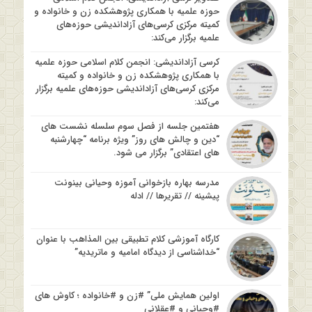
حوزه علمیه با همکاری پژوهشکده زن و خانواده و
کمیته مرکزی کرسی‌های آزاداندیشی حوزه‌های
علمیه برگزار می‌کند:
کرسی آزاداندیشی: انجمن کلام اسلامی حوزه علمیه
با همکاری پژوهشکده زن و خانواده و کمیته
مرکزی کرسی‌های آزاداندیشی حوزه‌های علمیه برگزار
می‌کند:
هفتمین جلسه از فصل سوم سلسله نشست های
“دین و چالش های روز” ویژه برنامه “چهارشنبه
های اعتقادی” برگزار می شود.
مدرسه بهاره بازخوانی آموزه وحیانی بینونت
پیشینه // تقریرها // ادله
کارگاه آموزشی کلام تطبیقی بین المذاهب با عنوان
“خداشناسی از دیدگاه امامیه و ماتریدیه”
اولین همایش ملی” #زن و #خانواده ؛ کاوش های
#وحیانی و #عقلانی