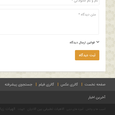
قوانین ارسال دیدگاه
ثبت دیدگاه
صفحه نخست
گالری عکس
گالری فیلم
جستجوی پیشرفته
آخرین اخبار
الهیات زیا
الاهیات تطبیقی بین الادیان
آسیب ها و چالش
آموزه های دینی
الهیات