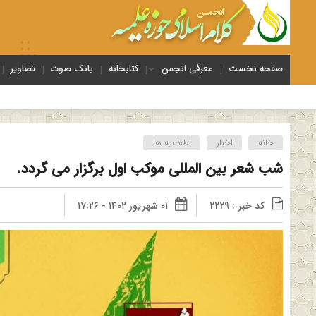
صفحه نخست
معرفی انجمن
کتابخانه
بانک صوت
تصاویر
خانه
اخبار
اطلاعیه ها
شب شعر بین المللی موکب اول برگزار می گردد.
کد خبر : 2229
۰۱ شهریور ۱۴۰۲ - ۱۷:۲۶