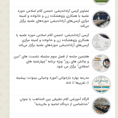
تصاویر کرسی آزاداندیشی: انجمن کلام اسلامی حوزه
علمیه با همکاری پژوهشکده زن و خانواده و کمیته
مرکزی کرسی‌های آزاداندیشی حوزه‌های علمیه برگزار
می‌کند:
کرسی آزاداندیشی: انجمن کلام اسلامی حوزه علمیه با
همکاری پژوهشکده زن و خانواده و کمیته مرکزی
کرسی‌های آزاداندیشی حوزه‌های علمیه برگزار می‌کند:
هفتمین جلسه از فصل سوم سلسله نشست های “دین
و چالش های روز” ویژه برنامه “چهارشنبه های
اعتقادی” برگزار می شود.
مدرسه بهاره بازخوانی آموزه وحیانی بینونت پیشینه
// تقریرها // ادله
کارگاه آموزشی کلام تطبیقی بین المذاهب با عنوان
“خداشناسی از دیدگاه امامیه و ماتریدیه”