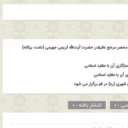
حضر مرجع عالیقدر حضرت آیت‌الله کریمی جهرمی (دامت برکاته)
ازگاری آن با عقاید اسلامی
 آن با عقاید اسلامی
هری (ره) در قم برگزار می شود
سی : 0
انتشار یافته : 0