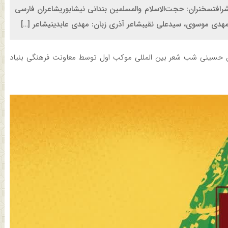
شرافتسخنران: حجت‌الاسلام والمسلمین بندانی نیشابوریشاعران فارسی
هدی موسوی، سیدعلی نقیبشاعر آذری زبان: مهدی عابدینیشاعر […]
عین حسینی شب شعر بین المللی موکب اول توسط معاونت فرهنگی بنیاد