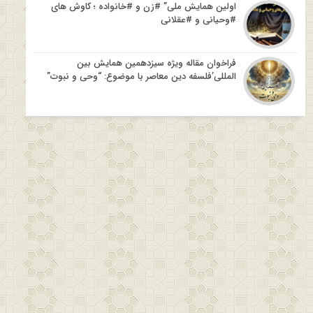
اولین همایش ملی” #زن و #خانواده ؛ کاوش های
#وحیانی و #عقلانی
فراخوان مقاله ویژه سیزدهمین همایش بین
المللی’فلسفه دین معاصر با موضوع: “وحی و نبوت”