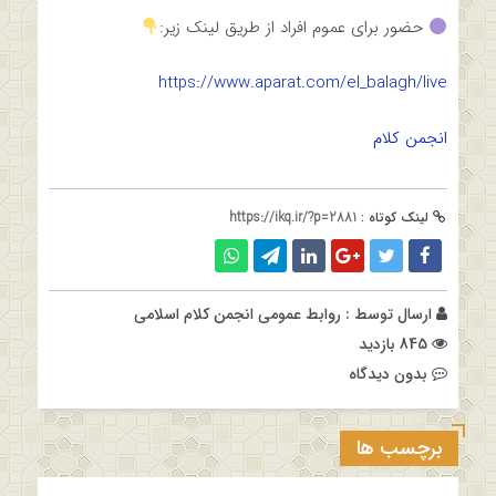
حضور برای عموم افراد از طریق لینک زیر:
https://www.aparat.com/el_balagh/live
انجمن کلام
لینک کوتاه :
https://ikq.ir/?p=2881
ارسال توسط :
روابط عمومی انجمن کلام اسلامی
845 بازدید
بدون دیدگاه
برچسب ها