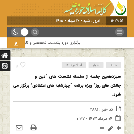
16:39:51
امروز : شنبه - ۱۷ مرداد - ۱۴۰۵
برگزاری دوره بلندمدت تخصصی و کارگاه آموزشی کلام امام
خانه
اخبار
اطلاعیه ها
16
سیزدهمین جلسه از سلسله نشست های “دین و
چالش های روز” ویژه برنامه “چهارشنبه های اعتقادی” برگزار می
شود.
کد خبر : 2881
۰۴ مرداد ۱۴۰۳ - ۰:۳۷