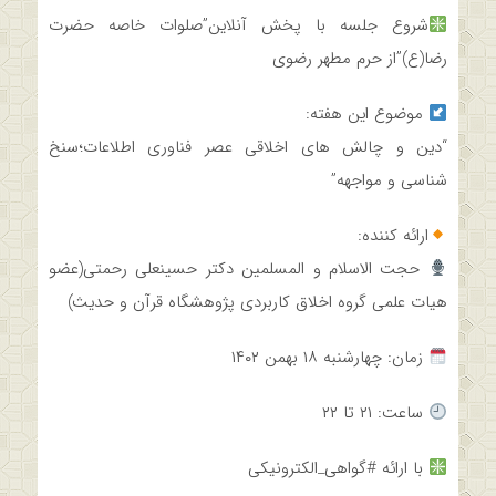
شروع جلسه با پخش آنلاین”صلوات خاصه حضرت
رضا(ع)”از حرم مطهر رضوی
موضوع این هفته:
“دین و چالش های اخلاقی عصر فناوری اطلاعات؛سنخ
شناسی و مواجهه”
ارائه کننده:
حجت الاسلام و المسلمین دکتر حسینعلی رحمتی(عضو
هیات علمی گروه اخلاق کاربردی پژوهشگاه قرآن و حدیث)
زمان: چهارشنبه ۱۸ بهمن ۱۴۰۲
ساعت: ۲۱ تا ۲۲
با ارائه #گواهی_الکترونیکی