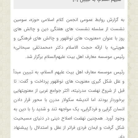
به گزارش روابط عمومی انجمن کلام اسلامی حوزه، سومین
نشست از سلسله نشست های هفتگی دین و چالش های
روز با عنوان «معنویت های نوظهور و چالش های فرهنگی و
هویتی» با ارائه حجت الاسلام دکتر «محمدتقی سبحانی»
رئیس موسسه معارف اهل بیت علیهم‌السلام برگزار شد.
رئیس موسسه معارف اهل بیت علیهم السلام، به تبیین مبدأ
و علل شکل گیری معنویت های نوظهور پرداخت و گفت: تا
قبل از شروع نهضت مدرنیته، اکثر جوامع غربی از معنویت­هایی
برخوردار بودند اما اندیشه سکولار مدرن با محور قرار دادن
انسان گرایی و فردگرایی، یک مواجهه تند و شدید را با دین به
وجود آورد. همچنین نهضت اصلاح دینی در دنیای مسیحیت
شکل گرفت و ایمان فردی فراتر از عقل و استدلال را پیشنهاد
داد.