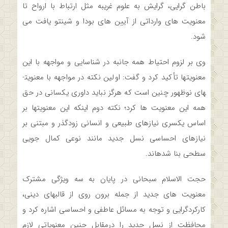
باطن گرایی، گرایش به علوم غریبه مثل ارتباط با ارواح تا
معنویت های وارداتی از آیین های بودا و شینتو یافت می
شود.
وی بر لزوم احتیاط همه جانبه در شناسایی و مواجهه با این
معنویت­ها تأکید کرد و گفت: اولین نکته در مواجهه با معنویت­
های نوظهور چنین است که هرگز نباید داوری یکسانی در حق
همه این معنویت ها کرد؛ نکته دوم اینکه این معنویت­ها بر
اساس یکسری نیازهای طبیعی و انسانی زودگذر و مبتنی بر
نیازهای احساسی نسل جدید مانند نوعی کمال جویی
سطحی بنا شده­اند.
حجت الاسلام سبحانی در پایان به سه ویژگی مشترک
معنویت های جدید از جمله برون روی از قالب­های دینی،
کارکردگرایی و توجه به مسائل عاطفی و احساسی اشاره کرد و
محافظت از نسل جدید را درمقابل چنین معنویاتی لازم