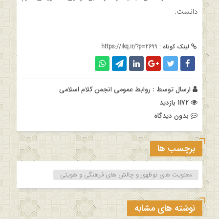
دانست.
لینک کوتاه :
https://ikq.ir/?p=2699
ارسال توسط :
روابط عمومی انجمن کلام اسلامی
1172 بازدید
بدون دیدگاه
برچسب ها
معنویت های نوظهور و چالش های فرهنگی و هویتی
نوشته های مشابه