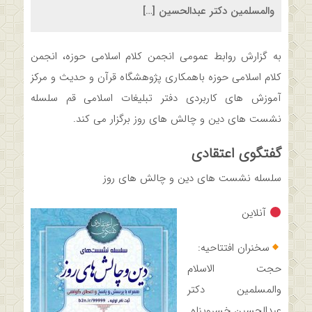
والمسلمین دکتر عبدالحسین […]
به گزارش روابط عمومی انجمن کلام اسلامی حوزه، انجمن
کلام اسلامی حوزه باهمکاری پژوهشگاه قرآن و حدیث و مرکز
آموزش های کاربردی دفتر تبلیغات اسلامی قم سلسله
نشست های دین و چالش های روز برگزار می کند.
گفتگوی اعتقادی
سلسله نشست های دین و چالش های روز
آنلاین
سخنران افتتاحیه:
حجت الاسلام
والمسلمین دکتر
عبدالحسین خسروپناه