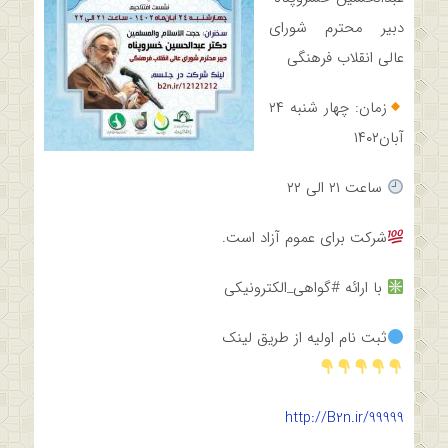
دبیر محترم شورای
عالی انقلاب فرهنگی
زمان: چهار شنبه ۲۴
آبان۱۴۰۲
ساعت ۲۱ الی ۲۲
شرکت برای عموم آزاد است.
با ارائه #گواهی_الکترونیکی
ثبت نام اولیه از طریق لینک
http://B2n.ir/99999