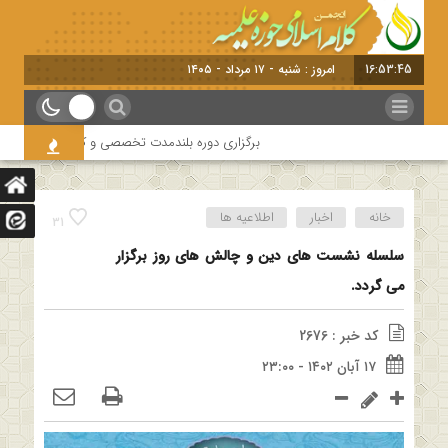
16:53:45
امروز : شنبه - ۱۷ مرداد - ۱۴۰۵
برگزاری دوره بلندمدت تخصصی و کارگاه آموزشی کلام ام
خانه
اخبار
اطلاعیه ها
31
سلسله نشست های دین و چالش های روز برگزار
می گردد.
کد خبر : 2676
۱۷ آبان ۱۴۰۲ - ۲۳:۰۰