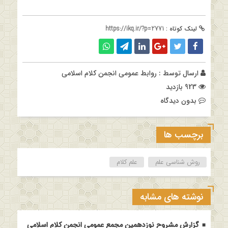
لینک کوتاه :
https://ikq.ir/?p=2771
ارسال توسط :
روابط عمومی انجمن کلام اسلامی
923 بازدید
بدون دیدگاه
برچسب ها
روش شناسی علم
علم کلام
نوشته های مشابه
گزارش مشروح نوزدهمین مجمع عمومی انجمن کلام اسلامی