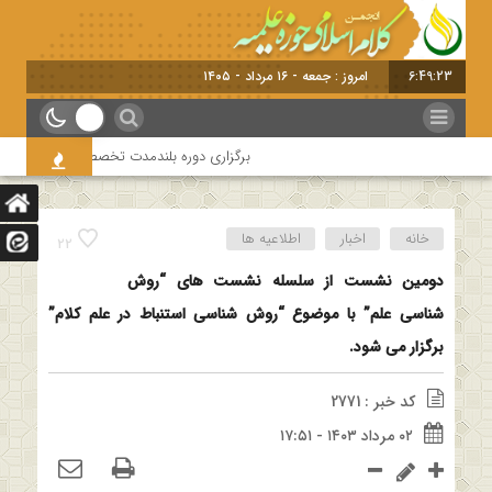
6:49:23
امروز : جمعه - ۱۶ مرداد - ۱۴۰۵
برگزاری دوره بلندمدت تخصصی و کارگاه آموزشی ک
خانه
اخبار
اطلاعیه ها
22
دومین نشست از سلسله نشست های “روش
شناسی علم” با موضوع “روش شناسی استنباط در علم کلام”
برگزار می شود.
کد خبر : 2771
۰۲ مرداد ۱۴۰۳ - ۱۷:۵۱