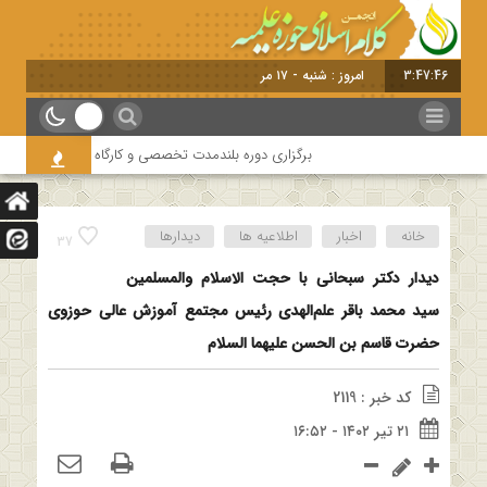
3:47:46
امروز : شنبه - ۱۷ مرداد - ۱۴۰۵
برگزاری دوره بلندمدت تخصصی و کارگاه آموزشی کلام امامیه ب
خانه
اخبار
اطلاعیه ها
دیدارها
37
دیدار دکتر سبحانی با حجت الاسلام والمسلمین
سید محمد باقر علم‌الهدی رئیس مجتمع آموزش عالی حوزوی
حضرت قاسم بن الحسن علیهما السلام
کد خبر : 2119
۲۱ تیر ۱۴۰۲ - ۱۶:۵۲