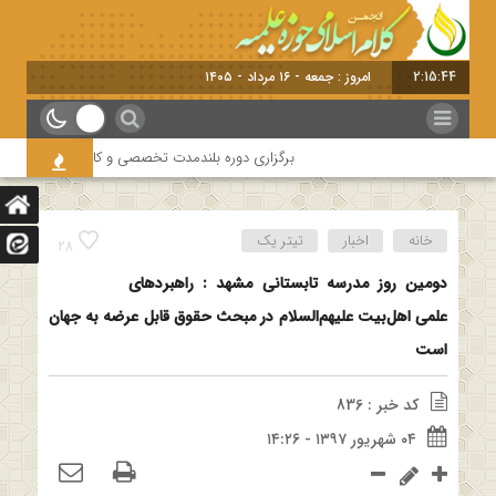
2:15:44
امروز :
برگزاری دوره بلندمدت تخصصی و کارگاه آموزشی کلام اما
خانه
اخبار
تیتر یک
28
دومین روز مدرسه تابستانی مشهد : راهبردهای
علمی اهل‌بیت علیهم‌السلام در مبحث حقوق قابل عرضه به جهان
است
کد خبر : 836
۰۴ شهریور ۱۳۹۷ - ۱۴:۲۶