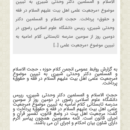
الاسلام و المسلمین دکتر وحدتی شبیری به تبیین
موضوع «مرجعیت علمی اهل بیت علیهم السلام در فقه
و حقوق» پرداخت. حجت الاسلام و المسلمین دکتر
وحدتی شبیری، رییس دانشگاه علوم اسلامی رضوی در
دومین روز از سومین مدرسه تابستانی کلام امامیه به
تبیین موضوع «مرجعیت علمی […]
به گزارش روابط عمومی انجمن کلام حوزه ، حجت الاسلام
و المسلمین دکتر وحدتی شبیری به تبیین موضوع
«مرجعیت علمی اهل بیت علیهم السلام در فقه و حقوق»
پرداخت.
حجت الاسلام و المسلمین دکتر وحدتی شبیری، رییس
دانشگاه علوم اسلامی رضوی در دومین روز از سومین
مدرسه تابستانی کلام امامیه به تبیین موضوع «مرجعیت
علمی اهل بیت علیهم السلام در فقه و حقوق» پرداخت و
گفت: مرجعیت اهل بیت در وضع قانون، تفسیر قرآن و
اجرای قانون است. ائمه معصومین همچون پیامبر اکرم
دارای شئون بیان احکام و اجرای آن می باشند.