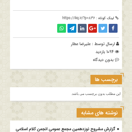
لینک کوتاه :
https://ikq.ir/?p=836
ارسال توسط :
علیرضا عطار
1094 بازدید
بدون دیدگاه
برچسب ها
این مطلب بدون برچسب می باشد.
نوشته های مشابه
گزارش مشروح نوزدهمین مجمع عمومی انجمن کلام اسلامی