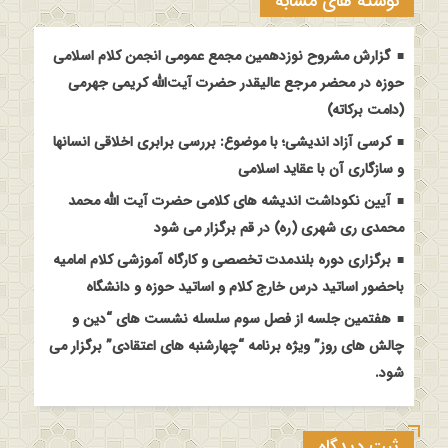
نوشته های مشابه
گزارش مشروح نوزدهمین مجمع عمومی انجمن کلام اسلامی
حوزه در محضر مرجع عالیقدر حضرت آیت‌الله کریمی جهرمی
(دامت برکاته)
کرسی آزاد اندیشی؛ با موضوع: بررسی برابری اخلاقی انسانها
و سازگاری آن با عقاید اسلامی
آیین نکوداشت اندیشه های کلامی حضرت آیت الله محمد
محمدی ری شهری (ره) در قم برگزار می شود
برگزاری دوره بلندمدت تخصصی و کارگاه آموزشی کلام امامیه
باحضور اساتید درس خارج کلام و اساتید حوزه و دانشگاه
هفتمین جلسه از فصل سوم سلسله نشست های “دین و
چالش های روز” ویژه برنامه “چهارشنبه های اعتقادی” برگزار می
شود.
ثبت دیدگاه