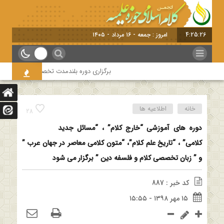
4:25:27
امروز : جمعه - ۱۶ مرداد - ۱۴۰۵
برگزاری دوره بلندمدت تخصصی و کارگاه آموزشی ک
خانه
اطلاعیه ها
28
دوره های آموزشی “خارج کلام” ، “مسائل جدید
کلامی” ، “تاریخ علم کلام”، “متون کلامی معاصر در جهان عرب ”
و ” زبان تخصصی کلام و فلسفه دین ” برگزار می شود
کد خبر : 887
۱۵ مهر ۱۳۹۸ - ۱۵:۵۵