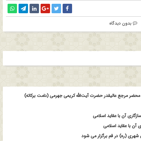
بدون دیدگاه
حضر مرجع عالیقدر حضرت آیت‌الله کریمی جهرمی (دامت برکاته)
ازگاری آن با عقاید اسلامی
 آن با عقاید اسلامی
هری (ره) در قم برگزار می شود