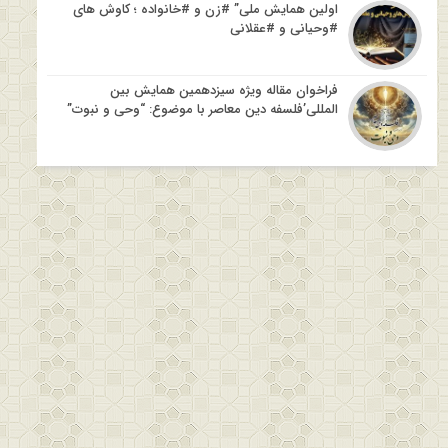
اولین همایش ملی” #زن و #خانواده ؛ کاوش های
#وحیانی و #عقلانی
فراخوان مقاله ویژه سیزدهمین همایش بین
المللی’فلسفه دین معاصر با موضوع: “وحی و نبوت”