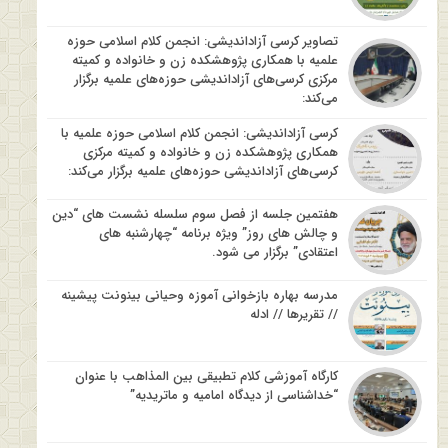
تصاویر کرسی آزاداندیشی: انجمن کلام اسلامی حوزه
علمیه با همکاری پژوهشکده زن و خانواده و کمیته
مرکزی کرسی‌های آزاداندیشی حوزه‌های علمیه برگزار
می‌کند:
کرسی آزاداندیشی: انجمن کلام اسلامی حوزه علمیه با
همکاری پژوهشکده زن و خانواده و کمیته مرکزی
کرسی‌های آزاداندیشی حوزه‌های علمیه برگزار می‌کند:
هفتمین جلسه از فصل سوم سلسله نشست های “دین
و چالش های روز” ویژه برنامه “چهارشنبه های
اعتقادی” برگزار می شود.
مدرسه بهاره بازخوانی آموزه وحیانی بینونت پیشینه
// تقریرها // ادله
کارگاه آموزشی کلام تطبیقی بین المذاهب با عنوان
“خداشناسی از دیدگاه امامیه و ماتریدیه”