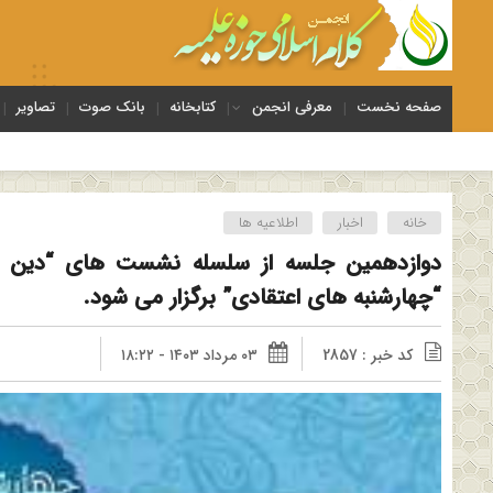
صفحه نخست
معرفی انجمن
کتابخانه
بانک صوت
تصاویر
خانه
اخبار
اطلاعیه ها
دوازدهمین جلسه از سلسله نشست های “دین و 
“چهارشنبه های اعتقادی” برگزار می شود.
کد خبر : 2857
۰۳ مرداد ۱۴۰۳ - ۱۸:۲۲