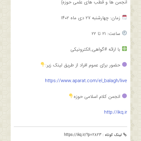
انجمن ها و قطب های علمی حوزه)
زمان: چهارشنبه ۲۷ دی ماه ۱۴۰۲
ساعت: ۲۱ تا ۲۲
با ارائه #گواهی_الکترونیکی
حضور برای عموم افراد از طریق لینک زیر:
https://www.aparat.com/el_balagh/live
انجمن کلام اسلامی حوزه
http://ikq.ir
لینک کوتاه :
https://ikq.ir/?p=2823