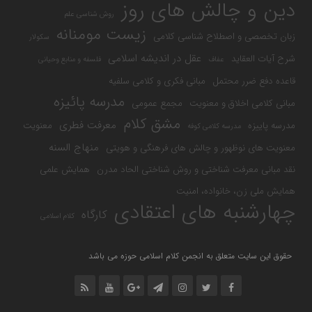
دین و چالش های روز
روش شناسی علم
زیست مومنانه
زبان تخصصی و اصطلاح شناسی کلامی
سکولار
عقل در اندیشه اسلامی
شرح آیات العقاید
عفاف
فلسفه و منابع وحیانی
قاعده دفع ضرر محتمل
مبانی فکری و کلامی سلفیه
مدرسه پائیزه
مبانی کلامی اخلاق و معنویت
مجمع عمومی
مشق کلام
معرفت فطری
مدرسه پاییزه
معنویت
مدرسه کلامی کوفه
منهاج السنه
معنویت های نوظهور و چالش های فرهنگی و هویتی
نقد مبانی معرفت شناختی و روش شناختی الحاد مدرن
همایش علمی
همایش ملی زن، خانواده، امنیت
چهارشنبه های اعتقادی
کارگاه
کلام اسلامی
حقوق این سایت متعلق به انجمن کلام اسلامی حوزه می باشد