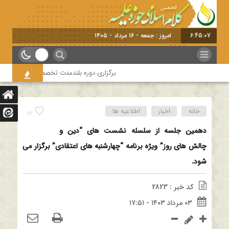
6:45:07
امروز : جمعه - ۱۶ مرداد - ۱۴۰۵
برگزاری دوره بلندمدت تخصصی و کارگاه آموزشی ک
خانه
اخبار
اطلاعیه ها
17
دهمین جلسه از سلسله نشست های “دین و
چالش های روز” ویژه برنامه “چهارشنبه های اعتقادی” برگزار می
شود.
کد خبر : 2823
۰۳ مرداد ۱۴۰۳ - ۱۷:۵۱