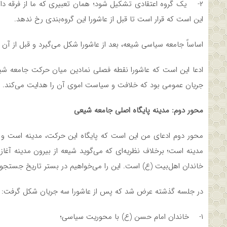
۲- یک گروه اعتقادی تشکیل شود؛ همان تعبیری که ما از فرقه داریم
این است که قرار است تا قبل از عاشورا این گروه‌بندی رخ ندهد.
اساساً جامعه سیاسی شیعه، بعد از عاشورا شکل می‌گیرد و قبل از آن 
ادعا این است که عاشورا نقطه فصلی نمادین میان حرکت جامعه شی
جریان عمومی بود که خلافت و سیاست اموی آن را هدایت می‌کند.
محور دوم: مدینه پایگاه اصلی جامعه شیعی
محور دوم ادعای من این است که پایگاه این حرکت، مدینه است و ا
مدینه است؛ برخلاف نظریه‌ای که می‌گوید شیعه از بیرون مدینه آغاز 
خاندان اهل‌بیت (ع) است. این را می‌خواهیم در بستر تاریخ جستجو 
در جلسه گذشته عرض شد که پس از عاشورا سه جریان شکل گرفت:
۱- خاندان امام حسن (ع) با محوریت سیاسی؛