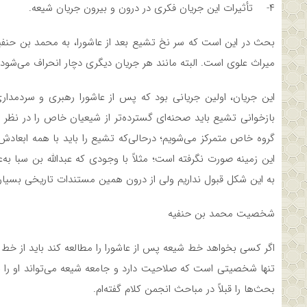
۴- تأثیرات این جریان فکری در درون و بیرون جریان شیعه.
بحث در این است که سر نخ تشیع بعد از عاشورا، به محمد بن حنفیه 
میراث علوی است. البته مانند هر جریان دیگری دچار انحراف می‌شو
این جریان، اولین جریانی بود که پس از عاشورا رهبری و سردمدار
بازخوانی تشیع باید صحنه‌ای گسترده‌تر از شیعیان خاص را در نظ
گروه خاص متمرکز می‌شویم؛ درحالی‌که تشیع را باید با همه ابعادش
این زمینه صورت نگرفته است؛ مثلاً با وجودی که عبدالله بن سبا 
به این شکل قبول نداریم ولی از درون همین مستندات تاریخی بسیاری 
شخصیت محمد بن حنفیه
اگر کسی بخواهد خط شیعه پس از عاشورا را مطالعه کند باید از خط 
تنها شخصیتی است که صلاحیت دارد و جامعه شیعه می‌تواند او را به‌عن
بحث‌ها را قبلاً در مباحث انجمن کلام گفته‌ام.