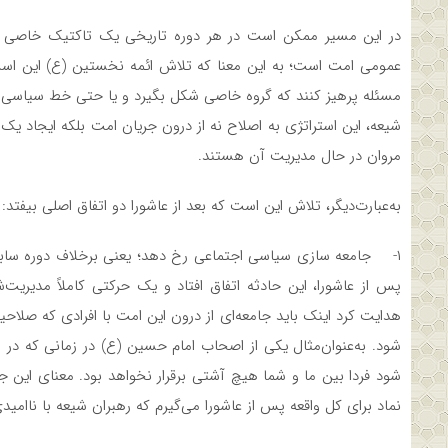
در این مسیر ممکن است در هر دوره تاریخی یک تاکتیک خاصی وجود
عمومی امت است؛ به این معنا که تلاش ائمه نخستین (ع) این است
مسئله پرهیز کنند که گروه خاصی شکل بگیرد و یا حتی خط سیاسی ا
شیعه، این استراتژی به اصلاح نه از درون جریان امت بلکه ایجاد یک
مروان در حال مدیریت آن هستند.
به‌عبارت‌دیگر، تلاش این است که بعد از عاشورا دو اتفاق اصلی بیفتد:
۱- جامعه سازی سیاسی اجتماعی رخ دهد؛ یعنی برخلاف دوره سابق 
پس از عاشورا، این حادثه اتفاق افتاد و یک حرکتی کاملاً مدیریت‌
هدایت کرد اینک باید جامعه‌ای از درون این امت با افرادی که صلاح
شود. به‌عنوان‌مثال یکی از اصحاب امام حسین (ع) در زمانی که در م
شود فردا بین ما و شما هیچ آشتی برقرار نخواهد بود. معنای این ج
نماد برای کل واقعه پس از عاشورا می‌گیرم که رهبران شیعه با ناام