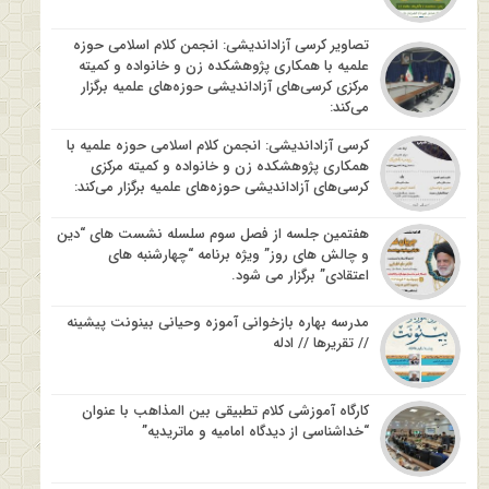
تصاویر کرسی آزاداندیشی: انجمن کلام اسلامی حوزه
علمیه با همکاری پژوهشکده زن و خانواده و کمیته
مرکزی کرسی‌های آزاداندیشی حوزه‌های علمیه برگزار
می‌کند:
کرسی آزاداندیشی: انجمن کلام اسلامی حوزه علمیه با
همکاری پژوهشکده زن و خانواده و کمیته مرکزی
کرسی‌های آزاداندیشی حوزه‌های علمیه برگزار می‌کند:
هفتمین جلسه از فصل سوم سلسله نشست های “دین
و چالش های روز” ویژه برنامه “چهارشنبه های
اعتقادی” برگزار می شود.
مدرسه بهاره بازخوانی آموزه وحیانی بینونت پیشینه
// تقریرها // ادله
کارگاه آموزشی کلام تطبیقی بین المذاهب با عنوان
“خداشناسی از دیدگاه امامیه و ماتریدیه”