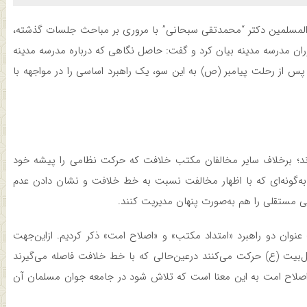
و المسلمین دکتر “محمدتقی سبحانی” با مروری بر مباحث جلسات گذشته،
وران مدرسه مدینه بیان کرد و گفت: حاصل نگاهی که درباره مدرسه مدینه
 پس از رحلت پیامبر (ص) به این‌ سو، یک راهبرد اساسی را در مواجهه با
ند؛ برخلاف سایر مخالفان مکتب خلافت که حرکت نظامی را پیشه خود
‌گونه‌ای که با اظهار مخالفت نسبت به خط خلافت و نشان دادن عدم
مستقلی را هم به‌صورت پنهان مدیریت کنند.
نوان دو راهبرد «امتداد مکتب» و «اصلاح امت» ذکر کردیم. ازاین‌جهت
‌بیت (ع) حرکت می‌کنند درعین‌حالی که با خط خلافت فاصله می‌گیرند
 اصلاح امت به این معنا است که تلاش شود در جامعه جوان مسلمان آن