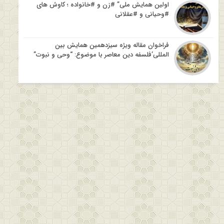
اولین همایش ملی” #زن و #خانواده ؛ کاوش های
#وحیانی و #عقلانی
فراخوان مقاله ویژه سیزدهمین همایش بین
المللی’فلسفه دین معاصر با موضوع: “وحی و نبوت”