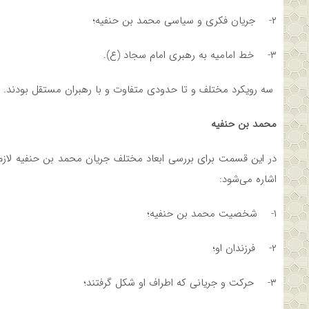
۲- جریان فکری و سیاسی محمد بن حنفیه؛
۳- خط امامیه به رهبری امام سجاد (ع).
سه رویکرد مختلف و تا حدودی متفاوت و با رهبران مستقل بودند.
محمد بن حنفیه
در این قسمت برای بررسی ابعاد مختلف جریان محمد بن حنفیه لازم
اشاره می‌شود:
۱- شخصیت محمد بن حنفیه؛
۲- فرزندان او؛
۳- حرکت و جریانی که اطراف او شکل گرفتند؛