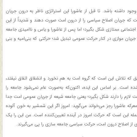
 داشته باشد. تا قبل از عاشورا این استراتژی ناظر به درون جریان
 که جریان اصلاح سیاسی را از درون امت صورت دهند و شدیداً از این
جتماعی ممتازی شکل بگیرد؛ اما پس از عاشورا و یاس و ناامیدی جامعه
 جریان موازی در کنار حرکت عمومی تبدیل شد؛ حرکتی که بنی‌امیه و بنی
که تلاش این است که گروه امت به هم نخورد و انشقاق اتفاق نیفتد،
شده است. بر اساس این ایده، اکنون‌که به‌صورت عام نمی‌شود جامعه را
یت لازم را دارند شکل بگیرد؛ یعنی جامعه شیعه از جریان عمومی امت جدا
عرکه عاشورا رجز می‌خواند می‌گوید: امروز اگر این شمشیر به خون آلوده
مله این است که حرکت امروز در آینده تعیین‌کننده است. من این را یک
یدی از اصلاح درون امت، حرکت سیاسی جامعه سازی را پی می‌گیرند.