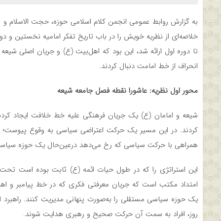
به گزارش روابط عمومی انجمن کلام اسلامی حوزه، حجت‌ الاسلام‌ 
خلاصه‌ای از نظریه خویش را در باب تاریخ تفکر امامیه نخستین و د
تا دوره اول ارائه شد، این بود که اهل‌بیت (ع) و جریان اصلی شیعه
انحراف از خط امامت دنبال کردند.
محور اول نظریه: عاشورا نقطه فصل جامعه شیعه
شیعه و امامان (ع) یک جریان فرهنگی علیه خط خلافت ایجاد کرد
کردند. در این مسیر یک حرکت اعتراضی سیاسی به وقوع پیوست؛ به
همراهی با حرکت سیاسی که رخ می‌دهد درعین‌حال یک حوزه سیاسی 
این استراتژی را که در طول حیات ائمه (ع) ثابت بوده است تحت ع
امتداد مکتب است که جریان معرفتی فکری که در خط پیامبر و اهل
یک حوزه سیاسی مستقلی را به‌صورت پنهانی مدیریت کنند. راهبرد
روز، افراد به سمت آن حرکت صحیح و رهبری هدایت شوند.