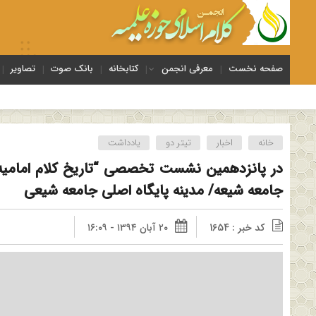
صفحه نخست
معرفی انجمن
کتابخانه
بانک صوت
تصاویر
خانه
اخبار
تیتر دو
یادداشت
در پانزدهمین نشست تخصصی “تاریخ کلام امامیه
جامعه شیعه/ مدینه پایگاه اصلی جامعه شیعی
کد خبر : 1654
۲۰ آبان ۱۳۹۴ - ۱۶:۰۹